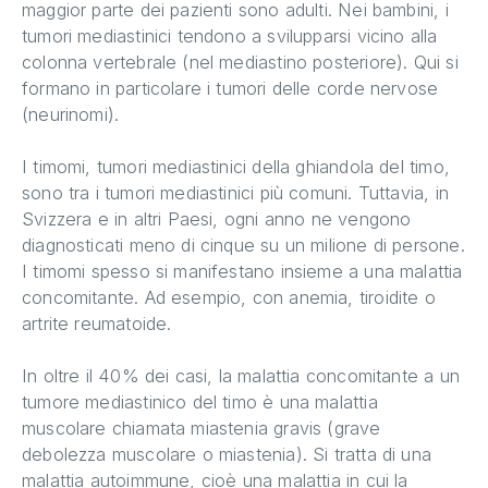
maggior parte dei pazienti sono adulti. Nei bambini, i
tumori mediastinici tendono a svilupparsi vicino alla
colonna vertebrale (nel mediastino posteriore). Qui si
formano in particolare i tumori delle corde nervose
(neurinomi).
I timomi, tumori mediastinici della ghiandola del timo,
sono tra i tumori mediastinici più comuni. Tuttavia, in
Svizzera e in altri Paesi, ogni anno ne vengono
diagnosticati meno di cinque su un milione di persone.
I timomi spesso si manifestano insieme a una malattia
concomitante. Ad esempio, con anemia, tiroidite o
artrite reumatoide.
In oltre il 40% dei casi, la malattia concomitante a un
tumore mediastinico del timo è una malattia
muscolare chiamata miastenia gravis (grave
debolezza muscolare o miastenia). Si tratta di una
malattia autoimmune, cioè una malattia in cui la