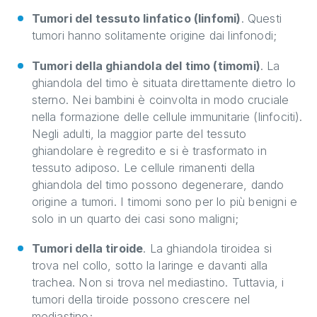
Tumori del tessuto linfatico (linfomi)
. Questi
tumori hanno solitamente origine dai linfonodi;
Tumori della ghiandola del timo (timomi)
. La
ghiandola del timo è situata direttamente dietro lo
sterno. Nei bambini è coinvolta in modo cruciale
nella formazione delle cellule immunitarie (linfociti).
Negli adulti, la maggior parte del tessuto
ghiandolare è regredito e si è trasformato in
tessuto adiposo. Le cellule rimanenti della
ghiandola del timo possono degenerare, dando
origine a tumori. I timomi sono per lo più benigni e
solo in un quarto dei casi sono maligni;
Tumori della tiroide
. La ghiandola tiroidea si
trova nel collo, sotto la laringe e davanti alla
trachea. Non si trova nel mediastino. Tuttavia, i
tumori della tiroide possono crescere nel
mediastino;