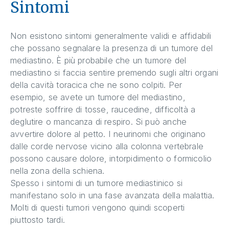
Sintomi
Non esistono sintomi generalmente validi e affidabili
che possano segnalare la presenza di un tumore del
mediastino. È più probabile che un tumore del
mediastino si faccia sentire premendo sugli altri organi
della cavità toracica che ne sono colpiti. Per
esempio, se avete un tumore del mediastino,
potreste soffrire di tosse, raucedine, difficoltà a
deglutire o mancanza di respiro. Si può anche
avvertire dolore al petto. I neurinomi che originano
dalle corde nervose vicino alla colonna vertebrale
possono causare dolore, intorpidimento o formicolio
nella zona della schiena.
Spesso i sintomi di un tumore mediastinico si
manifestano solo in una fase avanzata della malattia.
Molti di questi tumori vengono quindi scoperti
piuttosto tardi.