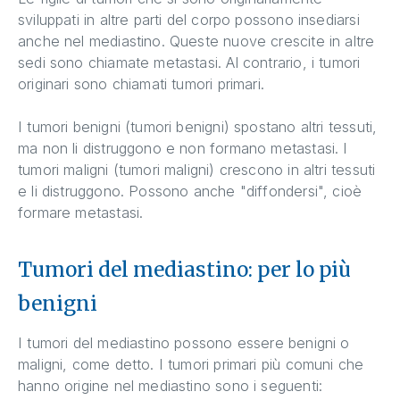
sviluppati in altre parti del corpo possono insediarsi
anche nel mediastino. Queste nuove crescite in altre
sedi sono chiamate metastasi. Al contrario, i tumori
originari sono chiamati tumori primari.
I tumori benigni (tumori benigni) spostano altri tessuti,
ma non li distruggono e non formano metastasi. I
tumori maligni (tumori maligni) crescono in altri tessuti
e li distruggono. Possono anche "diffondersi", cioè
formare metastasi.
Tumori del mediastino: per lo più
benigni
I tumori del mediastino possono essere benigni o
maligni, come detto. I tumori primari più comuni che
hanno origine nel mediastino sono i seguenti: