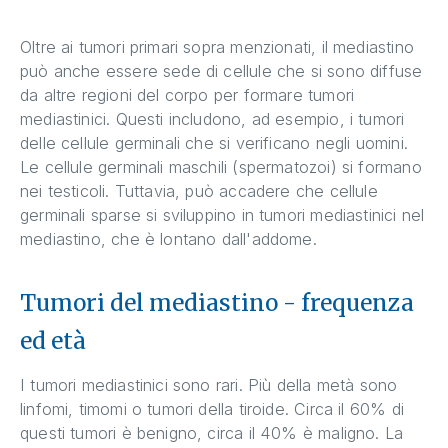
Oltre ai tumori primari sopra menzionati, il mediastino
può anche essere sede di cellule che si sono diffuse
da altre regioni del corpo per formare tumori
mediastinici. Questi includono, ad esempio, i tumori
delle cellule germinali che si verificano negli uomini.
Le cellule germinali maschili (spermatozoi) si formano
nei testicoli. Tuttavia, può accadere che cellule
germinali sparse si sviluppino in tumori mediastinici nel
mediastino, che è lontano dall'addome.
Tumori del mediastino - frequenza
ed età
I tumori mediastinici sono rari. Più della metà sono
linfomi, timomi o tumori della tiroide. Circa il 60% di
questi tumori è benigno, circa il 40% è maligno. La