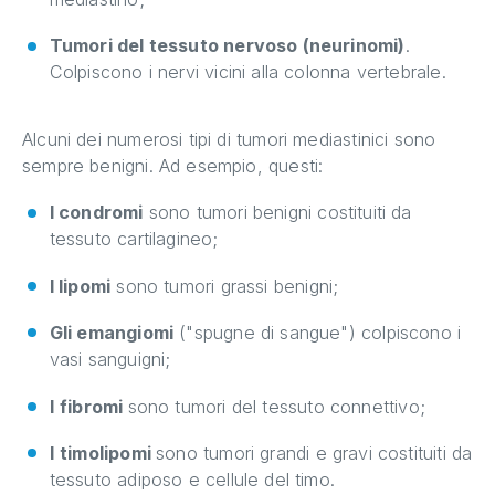
Tumori del tessuto nervoso (neurinomi)
.
Colpiscono i nervi vicini alla colonna vertebrale.
Alcuni dei numerosi tipi di tumori mediastinici sono
sempre benigni. Ad esempio, questi:
I condromi
sono tumori benigni costituiti da
tessuto cartilagineo;
I lipomi
sono tumori grassi benigni;
Gli emangiomi
("spugne di sangue") colpiscono i
vasi sanguigni;
I
fibromi
sono tumori del tessuto connettivo;
I
timolipomi
sono tumori grandi e gravi costituiti da
tessuto adiposo e cellule del timo.