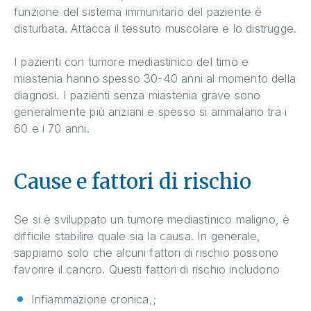
funzione del sistema immunitario del paziente è
disturbata. Attacca il tessuto muscolare e lo distrugge.
I pazienti con tumore mediastinico del timo e
miastenia hanno spesso 30-40 anni al momento della
diagnosi. I pazienti senza miastenia grave sono
generalmente più anziani e spesso si ammalano tra i
60 e i 70 anni.
Cause e fattori di rischio
Se si è sviluppato un tumore mediastinico maligno, è
difficile stabilire quale sia la causa. In generale,
sappiamo solo che alcuni fattori di rischio possono
favorire il cancro. Questi fattori di rischio includono
Infiammazione cronica,;