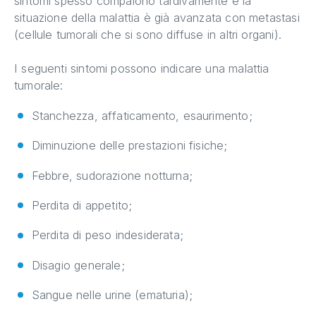
sintomi spesso compaiono tardivamente e la
situazione della malattia è già avanzata con metastasi
(cellule tumorali che si sono diffuse in altri organi).
I seguenti sintomi possono indicare una malattia
tumorale:
Stanchezza, affaticamento, esaurimento;
Diminuzione delle prestazioni fisiche;
Febbre, sudorazione notturna;
Perdita di appetito;
Perdita di peso indesiderata;
Disagio generale;
Sangue nelle urine (ematuria);