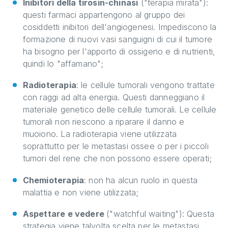
Inibitori della tirosin-chinasi
("terapia mirata"):
questi farmaci appartengono al gruppo dei
cosiddetti inibitori dell'angiogenesi. Impediscono la
formazione di nuovi vasi sanguigni di cui il tumore
ha bisogno per l'apporto di ossigeno e di nutrienti,
quindi lo "affamano";
Radioterapia
: le cellule tumorali vengono trattate
con raggi ad alta energia. Questi danneggiano il
materiale genetico delle cellule tumorali. Le cellule
tumorali non riescono a riparare il danno e
muoiono. La radioterapia viene utilizzata
soprattutto per le metastasi ossee o per i piccoli
tumori del rene che non possono essere operati;
Chemioterapia
: non ha alcun ruolo in questa
malattia e non viene utilizzata;
Aspettare e vedere
("watchful waiting"): Questa
strategia viene talvolta scelta per le metastasi