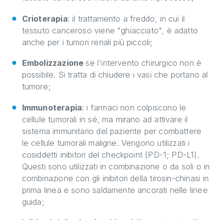
Crioterapia
: il trattamento a freddo, in cui il
tessuto canceroso viene "ghiacciato", è adatto
anche per i tumori renali più piccoli;
Embolizzazione
se l'intervento chirurgico non è
possibile. Si tratta di chiudere i vasi che portano al
tumore;
Immunoterapia
: i farmaci non colpiscono le
cellule tumorali in sé, ma mirano ad attivare il
sistema immunitario del paziente per combattere
le cellule tumorali maligne. Vengono utilizzati i
cosiddetti inibitori del checkpoint (PD-1; PD-L1).
Questi sono utilizzati in combinazione o da soli o in
combinazione con gli inibitori della tirosin-chinasi in
prima linea e sono saldamente ancorati nelle linee
guida;