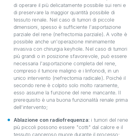
di operare il più delicatamente possibile sui reni e
di preservare la maggior quantità possibile di
tessuto renale. Nel caso di tumori di piccole
dimensioni, spesso è sufficiente l'asportazione
parziale del rene (nefrectomia parziale). A volte è
possibile anche un'operazione minimamente
invasiva con chirurgia keyhole. Nel caso di tumori
più grandi o in posizione sfavorevole, può essere
necessaria l'asportazione completa del rene,
compreso il tumore maligno e i linfonodi, in un
unico intervento (nefrectomia radicale). Poiché il
secondo rene è colpito solo molto raramente,
esso assume la funzione del rene mancante. Il
prerequisito è una buona funzionalità renale prima
dell'intervento;
Ablazione con radiofrequenza
: i tumori del rene
più piccoli possono essere "cotti" dal calore e il
tessuto canceroso muore durante il processo;