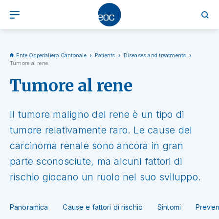
Ente Ospedaliero Cantonale
Patients
Diseases and treatments
Tumore al rene
Tumore al rene
Il tumore maligno del rene è un tipo di
tumore relativamente raro. Le cause del
carcinoma renale sono ancora in gran
parte sconosciute, ma alcuni fattori di
rischio giocano un ruolo nel suo sviluppo.
Panoramica
Cause e fattori di rischio
Sintomi
Preven