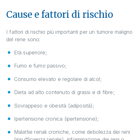
Cause e fattori di rischio
I fattori di rischio più importanti per un tumore maligno
del rene sono:
Età superiore;
Fumo e fumo passivo;
Consumo elevato e regolare di alcol;
Dieta ad alto contenuto di grassi e di fibre;
Sovrappeso e obesità (adiposità);
Ipertensione cronica (ipertensione);
Malattie renali croniche, come debolezza dei reni
(insufficienza renale), infiammazione dei reni o