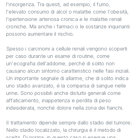
l'insorgenza. Tra questi, ad esempio, il fumo,
l'elevato consumo di alcol o malattie come l'obesità,
l'ipertensione arteriosa cronica e le malattie renali
croniche. Ma anche i farmaci o le sostanze inquinanti
possono aumentare il rischio.
Spesso i carcinomi a cellule renali vengono scoperti
per caso durante un esame di routine, come
un'ecografia dell'addome, perché di solito non
causano alcun sintomo caratteristico nelle fasi iniziali.
Un importante segnale di allarme, che di solito indica
uno stadio avanzato, è la comparsa di sangue nelle
urine. Sono possibili anche disturbi generali come
affaticamento, inappetenza e perdita di peso
indesiderata, nonché dolore nella zona dei fianchi.
Il trattamento dipende sempre dallo stadio del tumore.
Nello stadio localizzato, la chirurgia è il metodo di
scelta. Di norma, in questo caso si esegue una