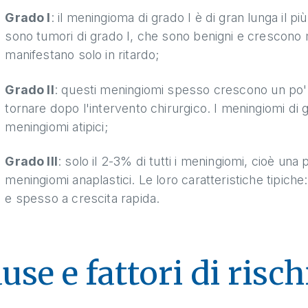
Grado I
: il meningioma di grado I è di gran lunga il p
sono tumori di grado I, che sono benigni e crescono m
manifestano solo in ritardo;
Grado II
: questi meningiomi spesso crescono un po'
tornare dopo l'intervento chirurgico. I meningiomi di 
meningiomi atipici;
Grado III
: solo il 2-3% di tutti i meningiomi, cioè una
meningiomi anaplastici. Le loro caratteristiche tipi
e spesso a crescita rapida.
use e fattori di risch