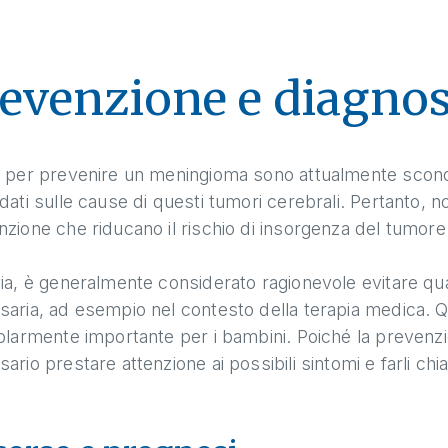
evenzione e diagnos
i per prevenire un meningioma sono attualmente scono
dati sulle cause di questi tumori cerebrali. Pertanto, no
zione che riducano il rischio di insorgenza del tumore
ia, è generalmente considerato ragionevole evitare qua
saria, ad esempio nel contesto della terapia medica. 
olarmente importante per i bambini. Poiché la prevenzio
ario prestare attenzione ai possibili sintomi e farli chi