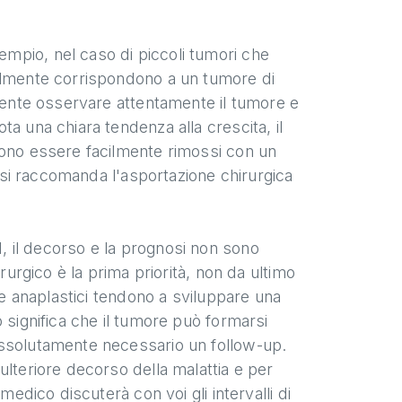
mpio, nel caso di piccoli tumori che
bilmente corrispondono a un tumore di
ciente osservare attentamente il tumore e
a una chiara tendenza alla crescita, il
sono essere facilmente rimossi con un
o si raccomanda l'asportazione chirurgica
 III, il decorso e la prognosi non sono
rurgico è la prima priorità, non da ultimo
 e anaplastici tendono a sviluppare una
 significa che il tumore può formarsi
assolutamente necessario un follow-up.
ulteriore decorso della malattia e per
medico discuterà con voi gli intervalli di