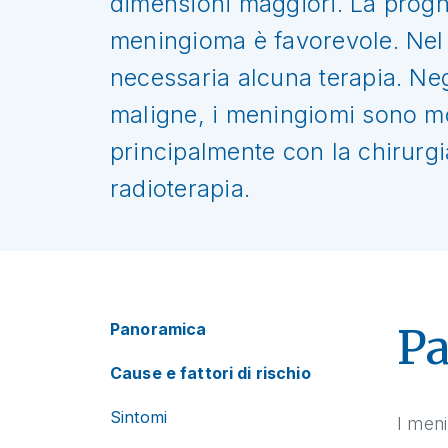
dimensioni maggiori. La progn
meningioma è favorevole. Nel c
necessaria alcuna terapia. Negl
maligne, i meningiomi sono mol
principalmente con la chirurgi
radioterapia.
Panoramica
P
Cause e fattori di rischio
Sintomi
I meni