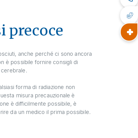
i precoce
sciuti, anche perché ci sono ancora
n è possibile fornire consigli di
 cerebrale.
lsiasi forma di radiazione non
Questa misura precauzionale è
ne è difficilmente possibile, è
arire da un medico il prima possibile.