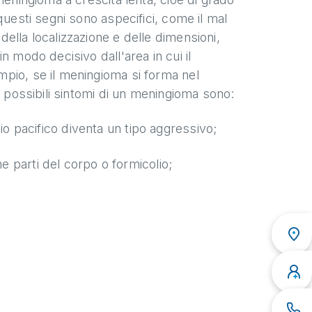
questi segni sono aspecifici, come il mal
ella localizzazione e delle dimensioni,
n modo decisivo dall'area in cui il
pio, se il meningioma si forma nel
i possibili sintomi di un meningioma sono:
 pacifico diventa un tipo aggressivo;
ne parti del corpo o formicolio;