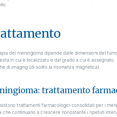
llo.
rattamento
apia del meningioma dipende dalle dimensioni del tumo
testa in cui è localizzato e dal grado a cui è assegnat
he di imaging (di solito la risonanza magnetica).
ingioma: trattamento farma
istono trattamenti farmacologici consolidati per i meni
i che continuano a crescere nonostante i ripetuti interve