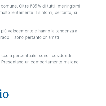
iù comune. Oltre l'85% di tutti i meningiomi
olto lentamente. I sintomi, pertanto, si
 più velocemente e hanno la tendenza a
grado II sono pertanto chiamati
 piccola percentuale, sono i cosiddetti
che: Presentano un comportamento maligno
io