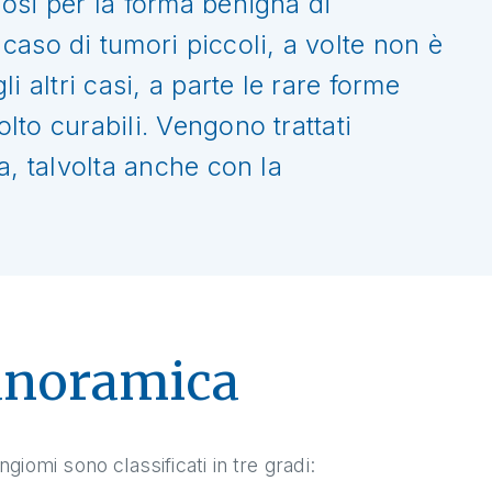
osi per la forma benigna di
aso di tumori piccoli, a volte non è
i altri casi, a parte le rare forme
to curabili. Vengono trattati
a, talvolta anche con la
anoramica
ngiomi sono classificati in tre gradi: