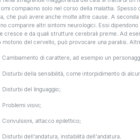
intomi compaiono solo nel corso della malattia. Spesso 
ta, che può avere anche molte altre cause. A seconda d
o comparire altri sintomi neurologici. Essi dipendono i
 cresce e da quali strutture cerebrali preme. Ad esem
 motorio del cervello, può provocare una paralisi. Altr
Cambiamento di carattere, ad esempio un personaggio
Disturbi della sensibilità, come intorpidimento di alcu
Disturbi del linguaggio;
Problemi visivi;
Convulsioni, attacco epilettico;
Disturbi dell'andatura, instabilità dell'andatura.