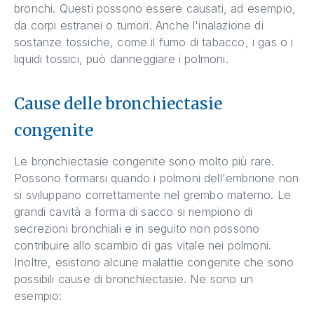
bronchi. Questi possono essere causati, ad esempio,
da corpi estranei o tumori. Anche l'inalazione di
sostanze tossiche, come il fumo di tabacco, i gas o i
liquidi tossici, può danneggiare i polmoni.
Cause delle bronchiectasie
congenite
Le bronchiectasie congenite sono molto più rare.
Possono formarsi quando i polmoni dell'embrione non
si sviluppano correttamente nel grembo materno. Le
grandi cavità a forma di sacco si riempiono di
secrezioni bronchiali e in seguito non possono
contribuire allo scambio di gas vitale nei polmoni.
Inoltre, esistono alcune malattie congenite che sono
possibili cause di bronchiectasie. Ne sono un
esempio: