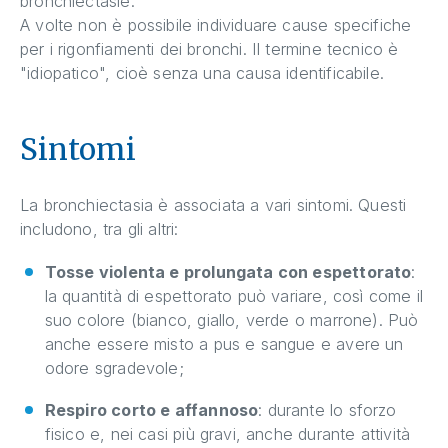
bronchiectasie.
A volte non è possibile individuare cause specifiche
per i rigonfiamenti dei bronchi. Il termine tecnico è
"idiopatico", cioè senza una causa identificabile.
Sintomi
La bronchiectasia è associata a vari sintomi. Questi
includono, tra gli altri:
Tosse violenta e prolungata con espettorato
:
la quantità di espettorato può variare, così come il
suo colore (bianco, giallo, verde o marrone). Può
anche essere misto a pus e sangue e avere un
odore sgradevole;
Respiro corto e affannoso
: durante lo sforzo
fisico e, nei casi più gravi, anche durante attività