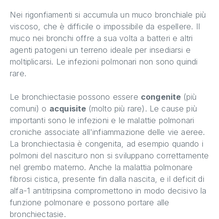
Nei rigonfiamenti si accumula un muco bronchiale più
viscoso, che è difficile o impossibile da espellere. Il
muco nei bronchi offre a sua volta a batteri e altri
agenti patogeni un terreno ideale per insediarsi e
moltiplicarsi. Le infezioni polmonari non sono quindi
rare.
Le bronchiectasie possono essere
congenite
(più
comuni) o
acquisite
(molto più rare). Le cause più
importanti sono le infezioni e le malattie polmonari
croniche associate all'infiammazione delle vie aeree.
La bronchiectasia è congenita, ad esempio quando i
polmoni del nascituro non si sviluppano correttamente
nel grembo materno. Anche la malattia polmonare
fibrosi cistica, presente fin dalla nascita, e il deficit di
alfa-1 antitripsina compromettono in modo decisivo la
funzione polmonare e possono portare alle
bronchiectasie.