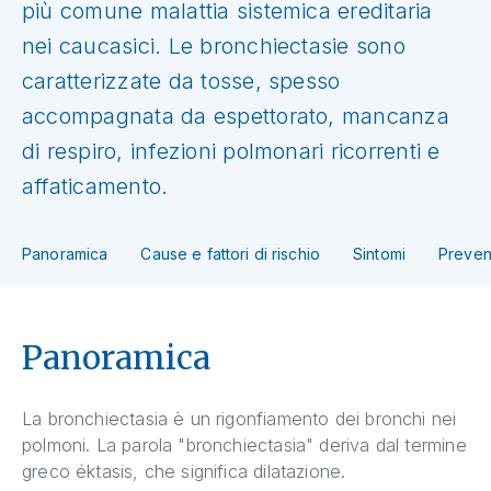
più comune malattia sistemica ereditaria
nei caucasici. Le bronchiectasie sono
caratterizzate da tosse, spesso
accompagnata da espettorato, mancanza
di respiro, infezioni polmonari ricorrenti e
affaticamento.
Panoramica
Cause e fattori di rischio
Sintomi
Preven
Panoramica
La bronchiectasia è un rigonfiamento dei bronchi nei
polmoni. La parola "bronchiectasia" deriva dal termine
greco éktasis, che significa dilatazione.