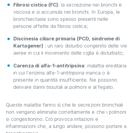
Fibrosi cistica (FC)
: la secrezione nei bronchi è
viscosa e si accumula nei bronchi. In Europa, le
bronchiectasie sono spesso presenti nelle
persone affette da fibrosi cistica;
Discinesia ciliare primaria (PCD, sindrome di
Kartagener)
: un raro disturbo congenito delle vie
aeree in cui il movimento delle ciglia è disturbato;
Carenza di alfa-1-antitripsina
: malattia ereditaria
in cui l'enzima alfa-1-antitripsina manca o è
presente in quantità insufficiente. Ne possono
derivare danni tissutali ai polmoni e al fegato.
Queste malattie fanno sì che le secrezioni bronchiali
non vengano eliminate correttamente e che i polmoni
si congestionino. Ciò provoca irritazioni e
infiammazioni che, a lungo andare, possono portare a