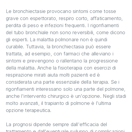
Le bronchiectasie provocano sintomi come tosse
grave con espettorato, respiro corto, affaticamento,
perdita di peso e infezioni frequenti. I rigonfiamenti
del tubo bronchiale non sono reversibili, come dicono
gli esperti. La malattia polmonare non è quindi
curabile. Tuttavia, la bronchiectasia può essere
trattata, ad esempio, con farmaci che alleviano i
sintomi e prevengono o rallentano la progressione
della malattia. Anche la fisioterapia con esercizi di
respirazione mirati aiuta molti pazienti ed è
considerata una parte essenziale della terapia. Se i
rigonfiamenti interessano solo una parte del polmone,
anche l'intervento chirurgico è un'opzione. Negli stadi
molto avanzati, il trapianto di polmone è l'ultima
opzione terapeutica.
La prognosi dipende sempre dall'efficacia del
trattamento e dall'eventuale sviluppo di complicazioni,