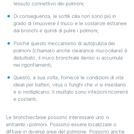
tessuto connettivo dei polmoni;
Di conseguenza, le sottili cilia non sono più in
grado di rimuovere il muco e le sostanze estranee
dai bronchi e quindi di pulire i polmoni;
Poiché questo meccanismo di autopulizia dei
polmoni (chiamato anche clearance mucociliare) è
disturbato, il muco bronchiale denso si accumula
nei rigonfiamenti;
Questo, a sua volta, fornisce le condizioni di vita
ideali per batteri, virus o funghi che vi si insediano
e si moltiplicano. Il risultato sono infezioni ricorrenti
e costanti.
Le bronchiectasie possono interessare uno o
entrambi i polmoni. Possono essere localizzate o
diffuse in diverse aree del polmone. Possono anche