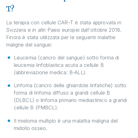
T?
La terapia con cellule CAR-T è stata approvata in
Svizzera e in altri Paesi europei dall'ottobre 2018.
Finora è stata utilizzata per le seguenti malattie
maligne del sangue:
Leucemia (cancro del sangue) sotto forma di
leucemia linfoblastica acuta a cellule B
(abbreviazione medica: B-ALL).
Linfoma (cancro delle ghiandole linfatiche) sotto
forma di linfoma diffuso a grandi cellule B
(DLBCL) o linfoma primario mediastinico a grandi
cellule B (PMBCL).
Il mieloma multiplo è una malattia maligna del
midollo osseo.