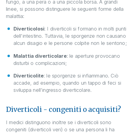
fungo, a una pera o a una piccola borsa. A grandi
linee, si possono distinguere le seguenti forme della
malattia:
Diverticolosi
: I diverticoli si formano in molti punti
dell'intestino. Tuttavia, le sporgenze non causano
alcun disagio e le persone colpite non le sentono;
Malattia diverticolare
: le aperture provocano
disturbi o complicazioni;
Diverticolite
: le sporgenze si infiammano. Ciò
accade, ad esempio, quando un tappo di feci si
sviluppa nell'ingresso diverticolare.
Diverticoli - congeniti o acquisiti?
I medici distinguono inoltre se i diverticoli sono
congeniti (diverticoli veri) o se una persona li ha