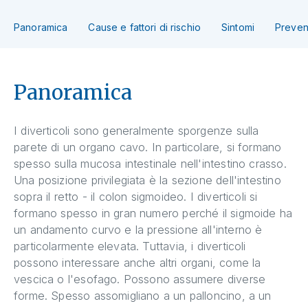
Panoramica
Cause e fattori di rischio
Sintomi
Preven
Panoramica
I diverticoli sono generalmente sporgenze sulla
parete di un organo cavo. In particolare, si formano
spesso sulla mucosa intestinale nell'intestino crasso.
Una posizione privilegiata è la sezione dell'intestino
sopra il retto - il colon sigmoideo. I diverticoli si
formano spesso in gran numero perché il sigmoide ha
un andamento curvo e la pressione all'interno è
particolarmente elevata. Tuttavia, i diverticoli
possono interessare anche altri organi, come la
vescica o l'esofago. Possono assumere diverse
forme. Spesso assomigliano a un palloncino, a un