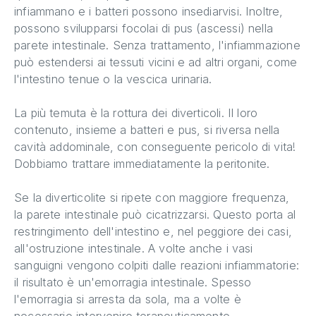
infiammano e i batteri possono insediarvisi. Inoltre,
possono svilupparsi focolai di pus (ascessi) nella
parete intestinale. Senza trattamento, l'infiammazione
può estendersi ai tessuti vicini e ad altri organi, come
l'intestino tenue o la vescica urinaria.
La più temuta è la rottura dei diverticoli. Il loro
contenuto, insieme a batteri e pus, si riversa nella
cavità addominale, con conseguente pericolo di vita!
Dobbiamo trattare immediatamente la peritonite.
Se la diverticolite si ripete con maggiore frequenza,
la parete intestinale può cicatrizzarsi. Questo porta al
restringimento dell'intestino e, nel peggiore dei casi,
all'ostruzione intestinale. A volte anche i vasi
sanguigni vengono colpiti dalle reazioni infiammatorie:
il risultato è un'emorragia intestinale. Spesso
l'emorragia si arresta da sola, ma a volte è
necessario intervenire terapeuticamente.