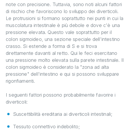
note con precisione. Tuttavia, sono noti alcuni fattori
di rischio che favoriscono lo sviluppo dei diverticoli.
Le protrusioni si formano soprattutto nei punti in cui la
muscolatura intestinale è più debole e dove c'è una
pressione elevata. Questo vale soprattutto per il
colon sigmoideo, una sezione speciale dell'intestino
crasso. Si estende a forma di S e si trova
direttamente davanti al retto. Qui le feci esercitano
una pressione molto elevata sulla parete intestinale. Il
colon sigmoideo è considerato la "zona ad alta
pressione" dell'intestino e qui si possono sviluppare
rigonfiamenti.
I seguenti fattori possono probabilmente favorire i
diverticoli:
Suscettibilità ereditaria ai diverticoli intestinali;
Tessuto connettivo indebolito;