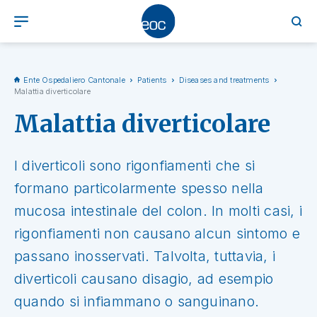
Ente Ospedaliero Cantonale
Patients
Diseases and treatments
Malattia diverticolare
Malattia diverticolare
I diverticoli sono rigonfiamenti che si
formano particolarmente spesso nella
mucosa intestinale del colon. In molti casi, i
rigonfiamenti non causano alcun sintomo e
passano inosservati. Talvolta, tuttavia, i
diverticoli causano disagio, ad esempio
quando si infiammano o sanguinano.