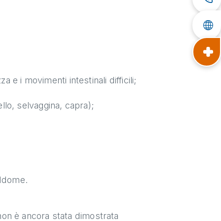
 e i movimenti intestinali difficili;
lo, selvaggina, capra);
addome.
li non è ancora stata dimostrata