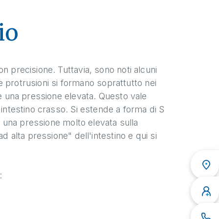
io
n precisione. Tuttavia, sono noti alcuni
 Le protrusioni si formano soprattutto nei
'è una pressione elevata. Questo vale
'intestino crasso. Si estende a forma di S
no una pressione molto elevata sulla
d alta pressione" dell'intestino e qui si
: