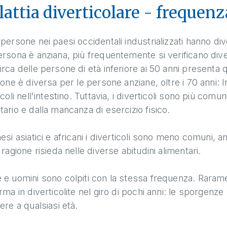
attia diverticolare - frequenz
persone nei paesi occidentali industrializzati hanno div
rsona è anziana, più frequentemente si verificano divert
rca delle persone di età inferiore ai 50 anni presenta q
ione è diversa per le persone anziane, oltre i 70 anni:
icoli nell'intestino. Tuttavia, i diverticoli sono più comun
ario e dalla mancanza di esercizio fisico.
esi asiatici e africani i diverticoli sono meno comuni, 
 ragione risieda nelle diverse abitudini alimentari.
e uomini sono colpiti con la stessa frequenza. Rarament
rma in diverticolite nel giro di pochi anni: le sporgenze
ere a qualsiasi età.