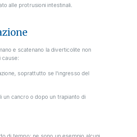
o alle protrusioni intestinali.
azione
mmano e scatenano la diverticolite non
i cause:
zione, soprattutto se l'ingresso del
i un cancro o dopo un trapianto di
odo di tempo: ne sono un esempio alcuni