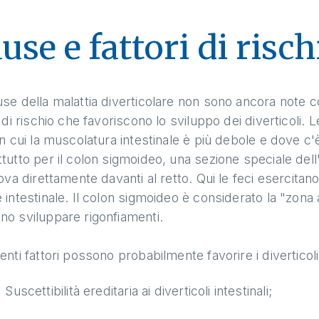
use e fattori di risch
se della malattia diverticolare non sono ancora note co
i di rischio che favoriscono lo sviluppo dei diverticoli.
in cui la muscolatura intestinale è più debole e dove c
tutto per il colon sigmoideo, una sezione speciale dell
rova direttamente davanti al retto. Qui le feci esercita
 intestinale. Il colon sigmoideo è considerato la "zona a
o sviluppare rigonfiamenti.
enti fattori possono probabilmente favorire i diverticoli
Suscettibilità ereditaria ai diverticoli intestinali;