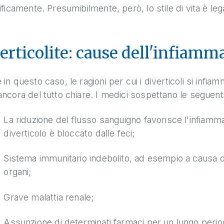
ificamente. Presumibilmente, però, lo stile di vita è legat
erticolite: cause dell'infiamm
in questo caso, le ragioni per cui i diverticoli si infia
ncora del tutto chiare. I medici sospettano le seguent
La riduzione del flusso sanguigno favorisce l'infiamma
diverticolo è bloccato dalle feci;
Sistema immunitario indebolito, ad esempio a causa d
organi;
Grave malattia renale;
Assunzione di determinati farmaci per un lungo peri