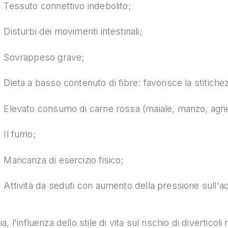
Tessuto connettivo indebolito;
Disturbi dei movimenti intestinali;
Sovrappeso grave;
Dieta a basso contenuto di fibre: favorisce la stitichezza
Elevato consumo di carne rossa (maiale, manzo, agnel
Il fumo;
Mancanza di esercizio fisico;
Attività da seduti con aumento della pressione sull'
ia, l'influenza dello stile di vita sul rischio di divertico