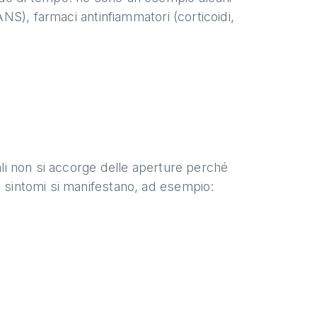
FANS), farmaci antinfiammatori (corticoidi,
nali non si accorge delle aperture perché
i sintomi si manifestano, ad esempio: