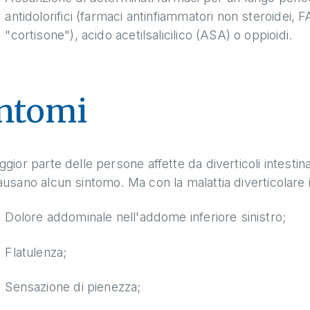
antidolorifici (farmaci antinfiammatori non steroidei, 
"cortisone"), acido acetilsalicilico (ASA) o oppioidi.
ntomi
gior parte delle persone affette da diverticoli intesti
usano alcun sintomo. Ma con la malattia diverticolare 
Dolore addominale nell'addome inferiore sinistro;
Flatulenza;
Sensazione di pienezza;