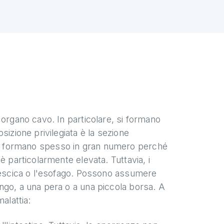
 organo cavo. In particolare, si formano
sizione privilegiata è la sezione
oli si formano spesso in gran numero perché
è particolarmente elevata. Tuttavia, i
 vescica o l'esofago. Possono assumere
ngo, a una pera o a una piccola borsa. A
alattia: