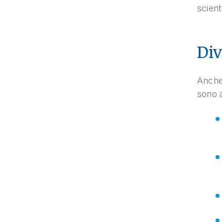
scient
Div
Anche 
sono a