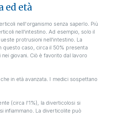
a ed età
erticoli nell'organismo senza saperlo. Più
icoli nell'intestino. Ad esempio, solo il
ueste protrusioni nell'intestino. La
 In questo caso, circa il 50% presenta
i nei giovani. Ciò è favorito dal lavoro
anche in età avanzata. I medici sospettano
e (circa l'1%), la diverticolosi si
 si infiammano. La diverticolite può