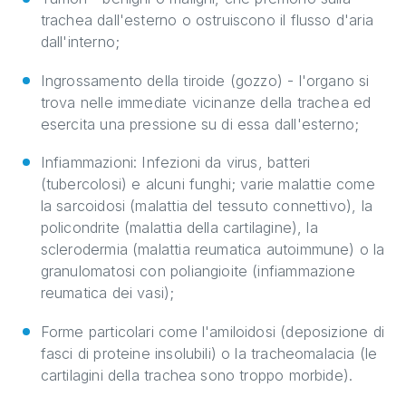
trachea dall'esterno o ostruiscono il flusso d'aria
dall'interno;
Ingrossamento della tiroide (gozzo) - l'organo si
trova nelle immediate vicinanze della trachea ed
esercita una pressione su di essa dall'esterno;
Infiammazioni: Infezioni da virus, batteri
(tubercolosi) e alcuni funghi; varie malattie come
la sarcoidosi (malattia del tessuto connettivo), la
policondrite (malattia della cartilagine), la
sclerodermia (malattia reumatica autoimmune) o la
granulomatosi con poliangioite (infiammazione
reumatica dei vasi);
Forme particolari come l'amiloidosi (deposizione di
fasci di proteine insolubili) o la tracheomalacia (le
cartilagini della trachea sono troppo morbide).