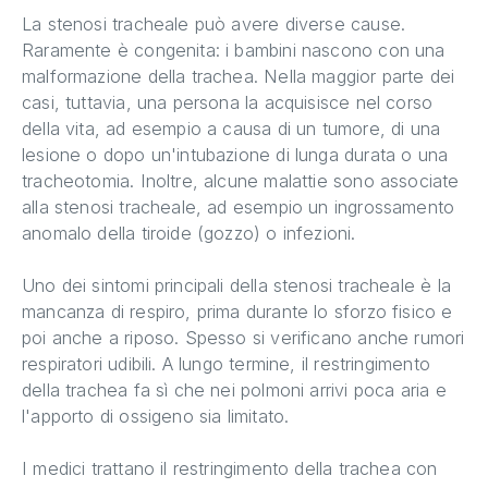
La stenosi tracheale può avere diverse cause.
Raramente è congenita: i bambini nascono con una
malformazione della trachea. Nella maggior parte dei
casi, tuttavia, una persona la acquisisce nel corso
della vita, ad esempio a causa di un tumore, di una
lesione o dopo un'intubazione di lunga durata o una
tracheotomia. Inoltre, alcune malattie sono associate
alla stenosi tracheale, ad esempio un ingrossamento
anomalo della tiroide (gozzo) o infezioni.
Uno dei sintomi principali della stenosi tracheale è la
mancanza di respiro, prima durante lo sforzo fisico e
poi anche a riposo. Spesso si verificano anche rumori
respiratori udibili. A lungo termine, il restringimento
della trachea fa sì che nei polmoni arrivi poca aria e
l'apporto di ossigeno sia limitato.
I medici trattano il restringimento della trachea con