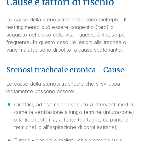
Cause e fattori di rischio
Le cause della stenosi tracheale sono molteplici. Il
restringimento può essere congenito (raro) o
acquisito nel corso della vita - questo è il caso più
frequente. In questo caso, le lesioni alla trachea o
varie malattie sono di solito la causa scatenante.
Stenosi tracheale cronica - Cause
Le cause della stenosi tracheale che si sviluppa
lentamente possono essere:
Cicatrici, ad esempio in seguito a interventi medici
come la ventilazione a lungo termine (intubazione)
o la tracheotomia, a ferite (da taglio, da punta o
termiche) o all'aspirazione di corpi estranei;
Tumori - benigni o maligni, che premono sulla