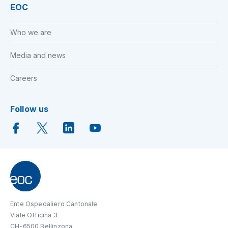
EOC
Who we are
Media and news
Careers
Follow us
Ente Ospedaliero Cantonale
Viale Officina 3
CH-6500 Bellinzona