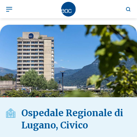
Ospedale Regionale di
Lugano, Civico