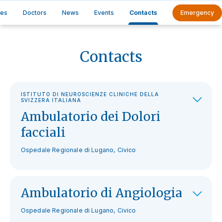
ces
Doctors
News
Events
Contacts
Emergency
Contacts
ISTITUTO DI NEUROSCIENZE CLINICHE DELLA
SVIZZERA ITALIANA
Ambulatorio dei Dolori
facciali
Ospedale Regionale di Lugano, Civico
Ambulatorio di Angiologia
Ospedale Regionale di Lugano, Civico