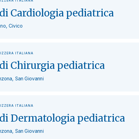
VIZZERA ITALIANA
di Cardiologia pediatrica
no, Civico
VIZZERA ITALIANA
di Chirurgia pediatrica
inzona, San Giovanni
VIZZERA ITALIANA
di Dermatologia pediatrica
inzona, San Giovanni