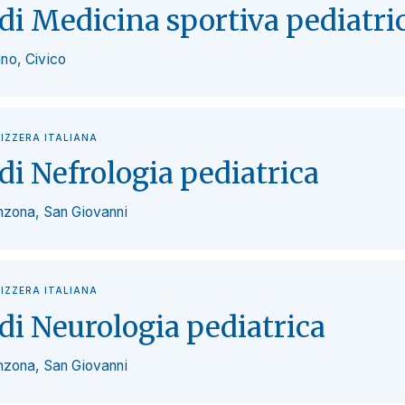
di Medicina sportiva pediatri
no, Civico
VIZZERA ITALIANA
di Nefrologia pediatrica
inzona, San Giovanni
VIZZERA ITALIANA
di Neurologia pediatrica
inzona, San Giovanni