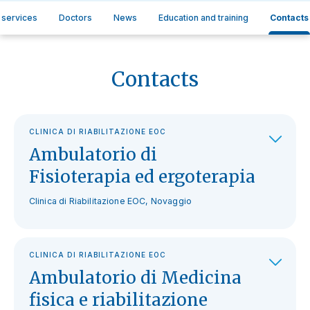
 services
Doctors
News
Education and training
Contacts
Contacts
CLINICA DI RIABILITAZIONE EOC
Ambulatorio di
Fisioterapia ed ergoterapia
Clinica di Riabilitazione EOC, Novaggio
CLINICA DI RIABILITAZIONE EOC
Ambulatorio di Medicina
fisica e riabilitazione