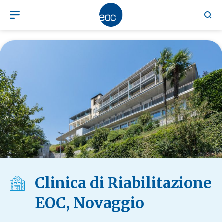
Clinica di Riabilitazione
EOC, Novaggio