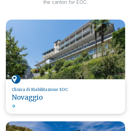
the canton for EOC.
Clinica di Riabilitazione EOC
Novaggio