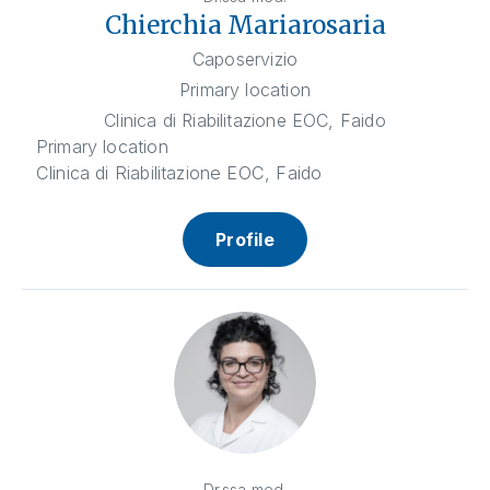
Chierchia Mariarosaria
Caposervizio
Primary location
Clinica di Riabilitazione EOC, Faido
Primary location
Clinica di Riabilitazione EOC, Faido
Profile
Dr.ssa med.