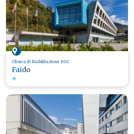
Clinica di Riabilitazione EOC
Faido