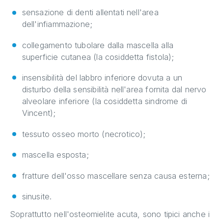
sensazione di denti allentati nell'area
dell'infiammazione;
collegamento tubolare dalla mascella alla
superficie cutanea (la cosiddetta fistola);
insensibilità del labbro inferiore dovuta a un
disturbo della sensibilità nell'area fornita dal nervo
alveolare inferiore (la cosiddetta sindrome di
Vincent);
tessuto osseo morto (necrotico);
mascella esposta;
fratture dell'osso mascellare senza causa esterna;
sinusite.
Soprattutto nell'osteomielite acuta, sono tipici anche i