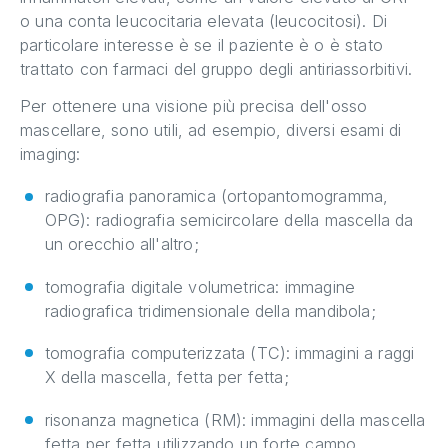
o una conta leucocitaria elevata (leucocitosi). Di
particolare interesse è se il paziente è o è stato
trattato con farmaci del gruppo degli antiriassorbitivi.
Per ottenere una visione più precisa dell'osso
mascellare, sono utili, ad esempio, diversi esami di
imaging:
radiografia panoramica (ortopantomogramma,
OPG): radiografia semicircolare della mascella da
un orecchio all'altro;
tomografia digitale volumetrica: immagine
radiografica tridimensionale della mandibola;
tomografia computerizzata (TC): immagini a raggi
X della mascella, fetta per fetta;
risonanza magnetica (RM): immagini della mascella
fetta per fetta utilizzando un forte campo