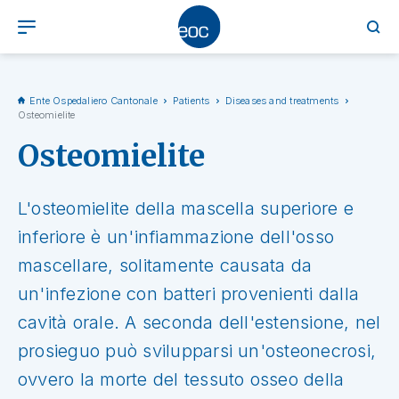
Ente Ospedaliero Cantonale
Patients
Diseases and treatments
Osteomielite
Osteomielite
L'osteomielite della mascella superiore e
inferiore è un'infiammazione dell'osso
mascellare, solitamente causata da
un'infezione con batteri provenienti dalla
cavità orale. A seconda dell'estensione, nel
prosieguo può svilupparsi un'osteonecrosi,
ovvero la morte del tessuto osseo della