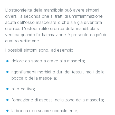
L'osteomielite della mandibola può avere sintomi
diversi, a seconda che si tratti di un'infiammazione
acuta dell'osso mascellare o che sia già diventata
cronica. L'osteomielite cronica della mandibola si
verifica quando l'infiammazione è presente da più di
quattro settimane.
I possibili sintomi sono, ad esempio:
dolore da sordo a grave alla mascella;
rigonfiamenti morbidi o duri dei tessuti molli della
bocca o della mascella;
alito cattivo;
formazione di ascessi nella zona della mascella;
la bocca non si apre normalmente;