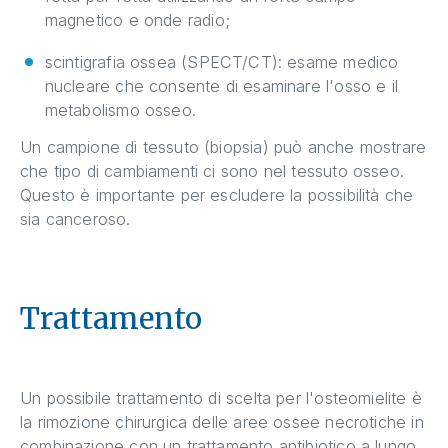
magnetico e onde radio;
scintigrafia ossea (SPECT/CT): esame medico
nucleare che consente di esaminare l'osso e il
metabolismo osseo.
Un campione di tessuto (biopsia) può anche mostrare
che tipo di cambiamenti ci sono nel tessuto osseo.
Questo è importante per escludere la possibilità che
sia canceroso.
Trattamento
Un possibile trattamento di scelta per l'osteomielite è
la rimozione chirurgica delle aree ossee necrotiche in
combinazione con un trattamento antibiotico a lungo