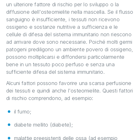
un ulteriore fattore di rischio per lo sviluppo o la
diffusione dell'osteomielite nella mascella. Se il flusso
sanguigno è insufficiente, i tessuti non ricevono
ossigeno e sostanze nutritive a sufficienza e le
cellule di difesa del sistema immunitario non riescono
ad arrivare dove sono necessarie. Poiché molti germi
patogeni prediligono un ambiente povero di ossigeno,
possono moltiplicarsi e diffondersi particolarmente
bene in un tessuto poco perfuso e senza una
sufficiente difesa del sistema immunitario.
Alcuni fattori possono favorire una scarsa perfusione
dei tessuti e quindi anche l'osteomielite. Questi fattori
di rischio comprendono, ad esempio:
il fumo;
diabete mellito (diabete);
malattie preesistenti delle ossa (ad esempio