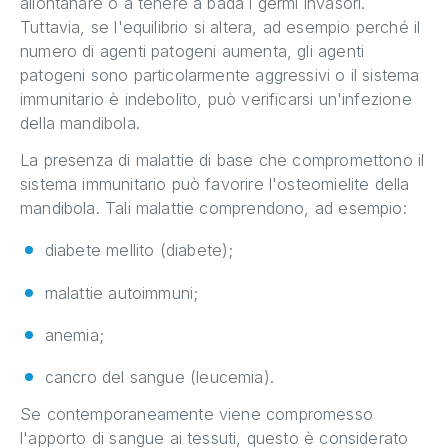
allontanare o a tenere a bada i germi invasori.
Tuttavia, se l'equilibrio si altera, ad esempio perché il
numero di agenti patogeni aumenta, gli agenti
patogeni sono particolarmente aggressivi o il sistema
immunitario è indebolito, può verificarsi un'infezione
della mandibola.
La presenza di malattie di base che compromettono il
sistema immunitario può favorire l'osteomielite della
mandibola. Tali malattie comprendono, ad esempio:
diabete mellito (diabete);
malattie autoimmuni;
anemia;
cancro del sangue (leucemia).
Se contemporaneamente viene compromesso
l'apporto di sangue ai tessuti, questo è considerato