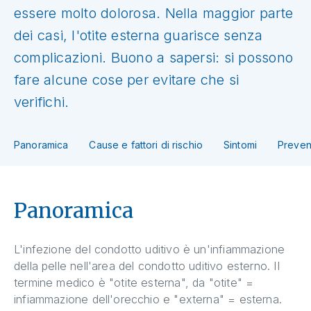
essere molto dolorosa. Nella maggior parte
dei casi, l'otite esterna guarisce senza
complicazioni. Buono a sapersi: si possono
fare alcune cose per evitare che si
verifichi.
Panoramica
Cause e fattori di rischio
Sintomi
Preven
Panoramica
L'infezione del condotto uditivo è un'infiammazione
della pelle nell'area del condotto uditivo esterno. Il
termine medico è "otite esterna", da "otite" =
infiammazione dell'orecchio e "externa" = esterna.