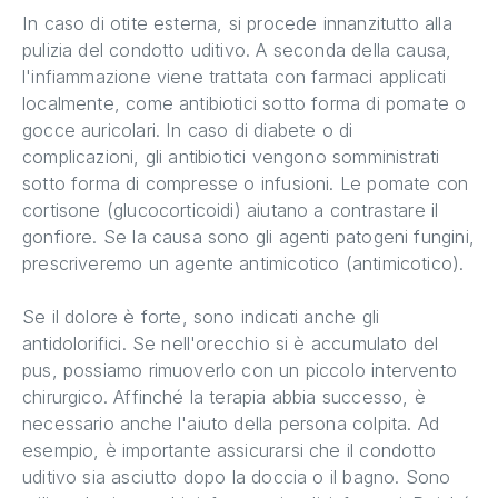
In caso di otite esterna, si procede innanzitutto alla
pulizia del condotto uditivo. A seconda della causa,
l'infiammazione viene trattata con farmaci applicati
localmente, come antibiotici sotto forma di pomate o
gocce auricolari. In caso di diabete o di
complicazioni, gli antibiotici vengono somministrati
sotto forma di compresse o infusioni. Le pomate con
cortisone (glucocorticoidi) aiutano a contrastare il
gonfiore. Se la causa sono gli agenti patogeni fungini,
prescriveremo un agente antimicotico (antimicotico).
Se il dolore è forte, sono indicati anche gli
antidolorifici. Se nell'orecchio si è accumulato del
pus, possiamo rimuoverlo con un piccolo intervento
chirurgico. Affinché la terapia abbia successo, è
necessario anche l'aiuto della persona colpita. Ad
esempio, è importante assicurarsi che il condotto
uditivo sia asciutto dopo la doccia o il bagno. Sono