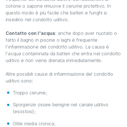
cotone o sapone rimuove il cerume protettivo. In
questo modo è più facile che batteri e funghi si
insedino nel condotto uditivo.
Contatto con l'acqua
: anche dopo aver nuotato o
fatto il bagno in piscine o laghi è frequente
l'infiammazione del condotto uditivo. La causa è
l'acqua contaminata da batteri che entra nel condotto
uditivo e non viene drenata immediatamente.
Altre possibili cause di infiammazione del condotto
uditivo sono:
Troppo cerume;
Sporgenze ossee benigne nel canale uditivo
(esostosi);
Otite media cronica;