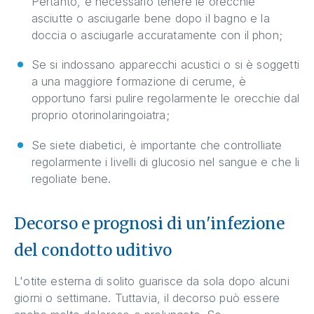
Pertanto, è necessario tenere le orecchie
asciutte o asciugarle bene dopo il bagno e la
doccia o asciugarle accuratamente con il phon;
Se si indossano apparecchi acustici o si è soggetti
a una maggiore formazione di cerume, è
opportuno farsi pulire regolarmente le orecchie dal
proprio otorinolaringoiatra;
Se siete diabetici, è importante che controlliate
regolarmente i livelli di glucosio nel sangue e che li
regoliate bene.
Decorso e prognosi di un'infezione
del condotto uditivo
L'otite esterna di solito guarisce da sola dopo alcuni
giorni o settimane. Tuttavia, il decorso può essere