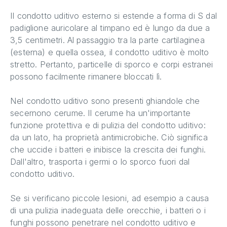
Il condotto uditivo esterno si estende a forma di S dal
padiglione auricolare al timpano ed è lungo da due a
3,5 centimetri. Al passaggio tra la parte cartilaginea
(esterna) e quella ossea, il condotto uditivo è molto
stretto. Pertanto, particelle di sporco e corpi estranei
possono facilmente rimanere bloccati lì.
Nel condotto uditivo sono presenti ghiandole che
secernono cerume. Il cerume ha un'importante
funzione protettiva e di pulizia del condotto uditivo:
da un lato, ha proprietà antimicrobiche. Ciò significa
che uccide i batteri e inibisce la crescita dei funghi.
Dall'altro, trasporta i germi o lo sporco fuori dal
condotto uditivo.
Se si verificano piccole lesioni, ad esempio a causa
di una pulizia inadeguata delle orecchie, i batteri o i
funghi possono penetrare nel condotto uditivo e