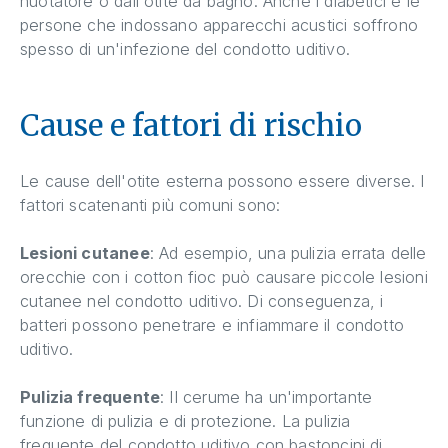
nuotatore o dall'otite da bagno. Anche i diabetici e le
persone che indossano apparecchi acustici soffrono
spesso di un'infezione del condotto uditivo.
Cause e fattori di rischio
Le cause dell'otite esterna possono essere diverse. I
fattori scatenanti più comuni sono:
Lesioni cutanee
: Ad esempio, una pulizia errata delle
orecchie con i cotton fioc può causare piccole lesioni
cutanee nel condotto uditivo. Di conseguenza, i
batteri possono penetrare e infiammare il condotto
uditivo.
Pulizia frequente
: Il cerume ha un'importante
funzione di pulizia e di protezione. La pulizia
frequente del condotto uditivo con bastoncini di