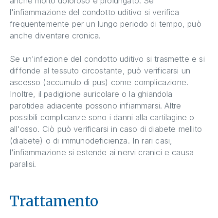
anche molto doloroso e prolungato. Se
l'infiammazione del condotto uditivo si verifica
frequentemente per un lungo periodo di tempo, può
anche diventare cronica.
Se un'infezione del condotto uditivo si trasmette e si
diffonde al tessuto circostante, può verificarsi un
ascesso (accumulo di pus) come complicazione.
Inoltre, il padiglione auricolare o la ghiandola
parotidea adiacente possono infiammarsi. Altre
possibili complicanze sono i danni alla cartilagine o
all'osso. Ciò può verificarsi in caso di diabete mellito
(diabete) o di immunodeficienza. In rari casi,
l'infiammazione si estende ai nervi cranici e causa
paralisi.
Trattamento