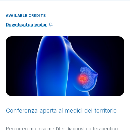
AVAILABLE CREDITS
Download calendar
Conferenza aperta ai medici del territorio
Percorreremo insieme l’iter diagnostico terapeutico