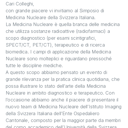
Cari Colleghi,
con grande piacere vi invitiamo al Simposio di
Medicina Nucleare della Svizzera Italiana.
La Medicina Nucleare è quella branca delle medicina
che utilizza sostanze radioattive (radiofarmaci) a
scopo diagnostico (per esami scintigrafici,
SPECT/CT, PET/CT), terapeutico e di ricerca
biomedica. I campi di applicazione della Medicina
Nucleare sono molteplici e riguardano pressoché
tutte le discipline mediche.
A questo scopo abbiamo pensato un evento di
grande rilevanza per la pratica clinica quotidiana, che
possa illustrare lo stato dell’arte della Medicina
Nucleare in ambito diagnostico e terapeutico. Con
l’occasione abbiamo anche il piacere di presentare il
nuovo team di Medicina Nucleare dell’Istituto Imaging
della Svizzera Italiana dell’Ente Ospedaliero
Cantonale, composto per la maggior parte da membri
del corpo accademico dell’Università della Svizzera