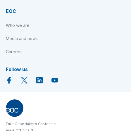
EOC
Who we are
Media and news
Careers
Follow us
Ente Ospedaliero Cantonale
Viale Officina 3