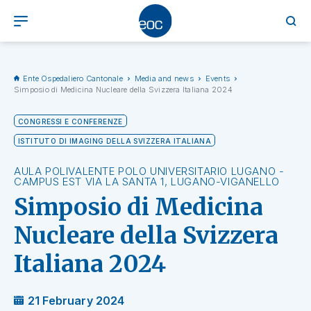
Ente Ospedaliero Cantonale
Media and news
Events
Simposio di Medicina Nucleare della Svizzera Italiana 2024
CONGRESSI E CONFERENZE
ISTITUTO DI IMAGING DELLA SVIZZERA ITALIANA
AULA POLIVALENTE POLO UNIVERSITARIO LUGANO -
CAMPUS EST VIA LA SANTA 1, LUGANO-VIGANELLO
Simposio di Medicina
Nucleare della Svizzera
Italiana 2024
21 February 2024