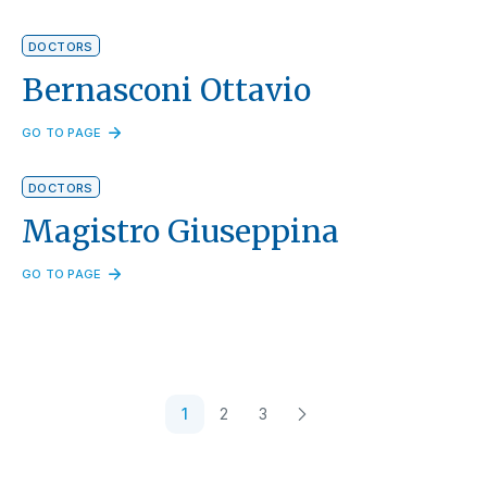
DOCTORS
Bernasconi Ottavio
GO TO PAGE
DOCTORS
Magistro Giuseppina
GO TO PAGE
1
2
3