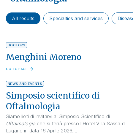
All results
Specialties and services
Diseas
DOCTORS
Menghini Moreno
GO TO PAGE
NEWS AND EVENTS
Simposio scientifico di
Oftalmologia
Siamo lieti di invitarvi al Simposio Scientifico di
Oftalmologia
che si terrà presso l’Hotel Villa Sassa di
Lugano in data 16 Aprile 2026....