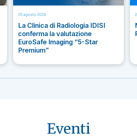
05 agosto 2026
2
La Clinica di Radiologia IDISI
conferma la valutazione
EuroSafe Imaging “5-Star
Premium”
Eventi