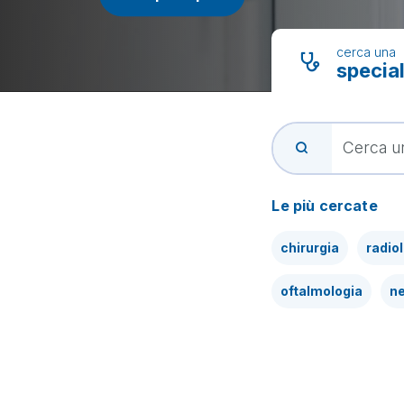
cerca una
special
Le più cercate
chirurgia
radio
oftalmologia
ne