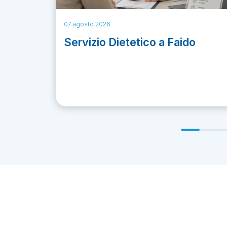
07 agosto 2026
Servizio Dietetico a Faido