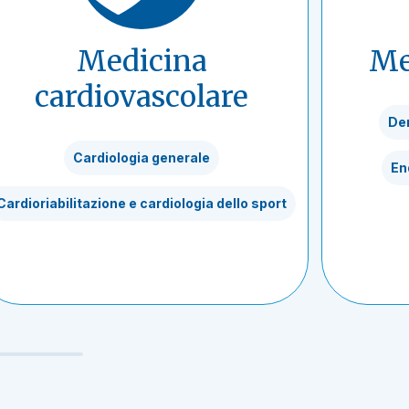
Medicina
Me
cardiovascolare
De
Cardiologia generale
En
Cardioriabilitazione e cardiologia dello sport