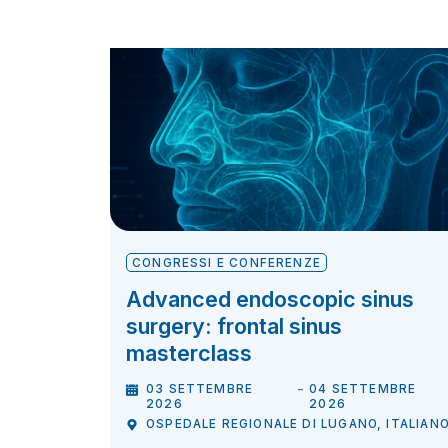
CONGRESSI E CONFERENZE
Advanced endoscopic sinus
surgery: frontal sinus
masterclass
-
03 SETTEMBRE
04 SETTEMBRE
2026
2026
OSPEDALE REGIONALE DI LUGANO, ITALIAN