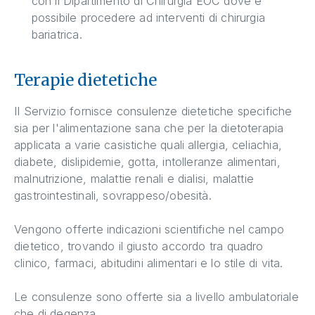
con il Dipartimento di Chirurgia EOC dove è
possibile procedere ad interventi di chirurgia
bariatrica.
Terapie dietetiche
Il Servizio fornisce consulenze dietetiche specifiche
sia per l'alimentazione sana che per la dietoterapia
applicata a varie casistiche quali allergia, celiachia,
diabete, dislipidemie, gotta, intolleranze alimentari,
malnutrizione, malattie renali e dialisi, malattie
gastrointestinali, sovrappeso/obesità.
Vengono offerte indicazioni scientifiche nel campo
dietetico, trovando il giusto accordo tra quadro
clinico, farmaci, abitudini alimentari e lo stile di vita.
Le consulenze sono offerte sia a livello ambulatoriale
che di degenza.