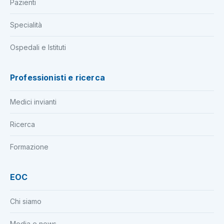
Pazienti
Specialità
Ospedali e Istituti
Professionisti e ricerca
Medici invianti
Ricerca
Formazione
EOC
Chi siamo
Media e news