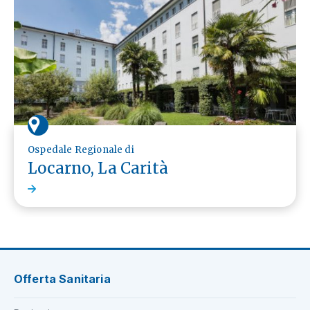
Ospedale Regionale di
Locarno, La Carità
Offerta Sanitaria