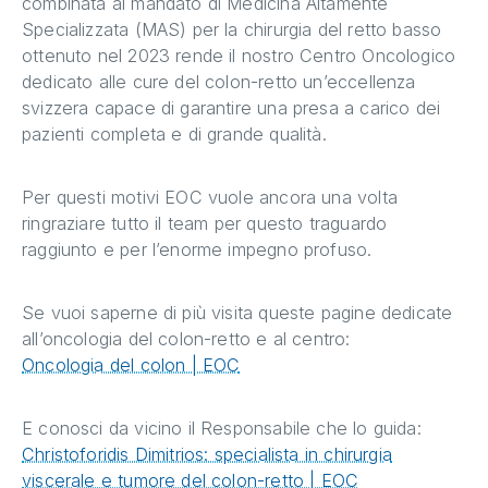
combinata al mandato di Medicina Altamente
Specializzata (MAS) per la chirurgia del retto basso
ottenuto nel 2023 rende il nostro Centro Oncologico
dedicato alle cure del colon-retto un’eccellenza
svizzera capace di garantire una presa a carico dei
pazienti completa e di grande qualità.
Per questi motivi EOC vuole ancora una volta
ringraziare tutto il team per questo traguardo
raggiunto e per l’enorme impegno profuso.
Se vuoi saperne di più visita queste pagine dedicate
all’oncologia del colon-retto e al centro:
Oncologia del colon | EOC
E conosci da vicino il Responsabile che lo guida:
Christoforidis Dimitrios: specialista in chirurgia
viscerale e tumore del colon-retto | EOC