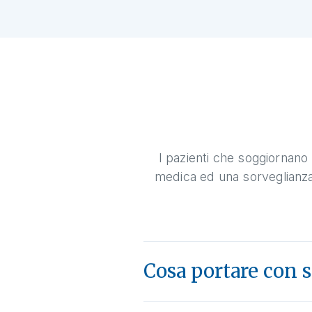
I pazienti che soggiornano 
medica ed una sorveglianza i
Cosa portare con 