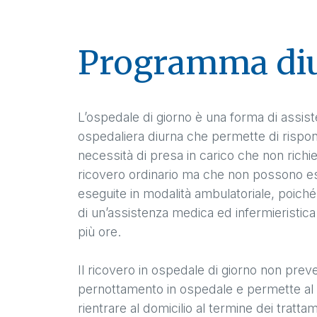
Programma di
L’ospedale di giorno è una forma di assis
ospedaliera diurna che permette di rispon
necessità di presa in carico che non rich
ricovero ordinario ma che non possono e
eseguite in modalità ambulatoriale, poich
di un’assistenza medica ed infermieristic
più ore.
Il ricovero in ospedale di giorno non preve
pernottamento in ospedale e permette al 
rientrare al domicilio al termine dei tratta