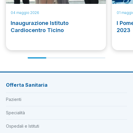
04 maggio 2026
01 maggi
Inaugurazione Istituto
I Pome
Cardiocentro Ticino
2023
Offerta Sanitaria
Pazienti
Specialità
Ospedali e Istituti