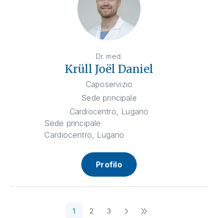
Dr. med.
Krüll Joël Daniel
Caposervizio
Sede principale
Cardiocentro, Lugano
Sede principale
Cardiocentro, Lugano
Profilo
1
2
3