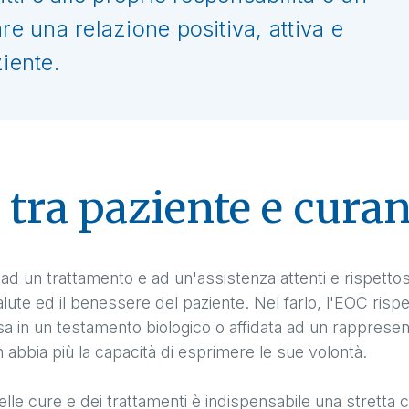
re una relazione positiva, attiva e
iente.
tra paziente e curan
o ad un trattamento e ad un'assistenza attenti e rispettos
te ed il benessere del paziente. Nel farlo, l'EOC rispet
 in un testamento biologico o affidata ad un rappresen
n abbia più la capacità di esprimere le sue volontà.
delle cure e dei trattamenti è indispensabile una stretta 