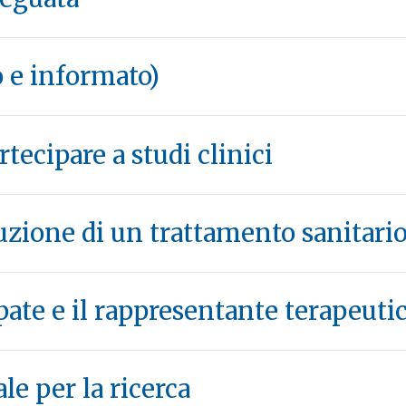
o e informato)
tecipare a studi clinici
rruzione di un trattamento sanitari
ipate e il rappresentante terapeuti
le per la ricerca