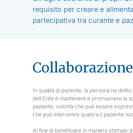
requisito per creare e alimenta
partecipativa tra curante e paz
Collaborazione 
In qualità di paziente, la persona ha diritt
dell'Ente è mantenere e promuovere la salu
paziente, volontà che può essere espressa
che puó intervenire qualora il paziente no
Al fine di beneficiare in maniera ottimale 