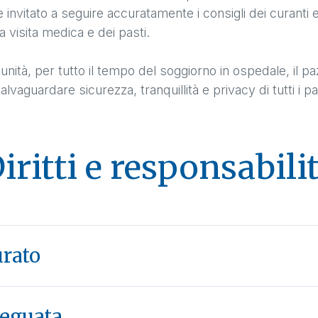
 invitato a seguire accuratamente i consigli dei curanti 
la visita medica e dei pasti.
à, per tutto il tempo del soggiorno in ospedale, il paz
alvaguardare sicurezza, tranquillità e privacy di tutti i pa
iritti e responsabili
curato
deguata