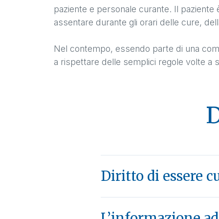
paziente e personale curante. Il paziente è
assentare durante gli orari delle cure, del
Nel contempo, essendo parte di una comunit
a rispettare delle semplici regole volte a s
D
Diritto di essere 
L’informazione a