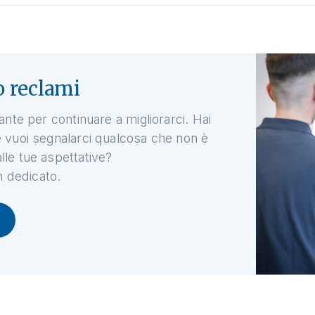
 reclami
ante per continuare a migliorarci. Hai
 vuoi segnalarci qualcosa che non è
le tue aspettative?
m dedicato.