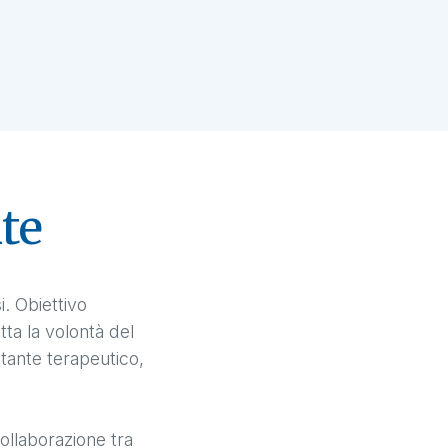
te
i. Obiettivo
ta la volontà del
tante terapeutico,
collaborazione tra