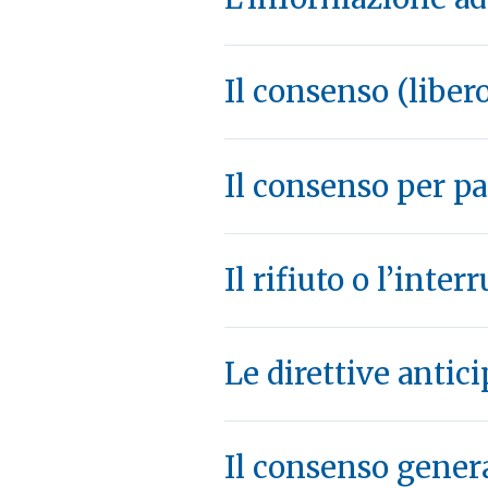
Il consenso (liber
Il consenso per par
Il rifiuto o l’inte
Le direttive antic
Il consenso genera