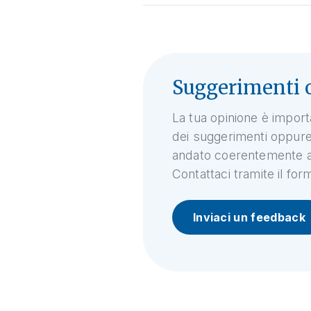
Suggerimenti o
La tua opinione è import
dei suggerimenti oppure
andato coerentemente al
Contattaci tramite il for
Inviaci un feedback