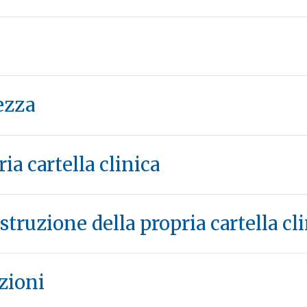
ezza
ria cartella clinica
struzione della propria cartella cl
zioni