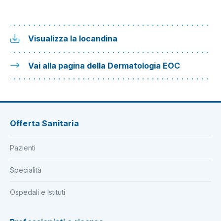
Visualizza la locandina
Vai alla pagina della Dermatologia EOC
Offerta Sanitaria
Pazienti
Specialità
Ospedali e Istituti