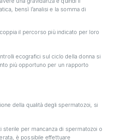
 avere una gravidanza e quindi il
ica, bensì l’analisi e la somma di
a coppia il percorso più indicato per loro
trolli ecografici sul ciclo della donna si
omento più opportuno per un rapporto
ne della qualità degli spermatozoi, si
ulti sterile per mancanza di spermatozoi o
erata, è possibile effettuare