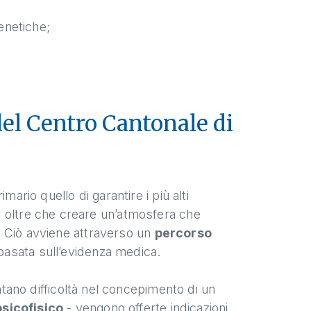
enetiche;
 del Centro Cantonale di
ario quello di garantire i più alti
e oltre che creare un’atmosfera che
io. Ciò avviene attraverso un
percorso
basata sull’evidenza medica.
o difficoltà nel concepimento di un
psicofisico
- vengono offerte indicazioni