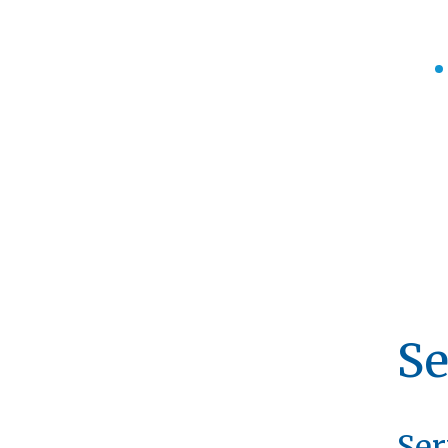
Se
Ser