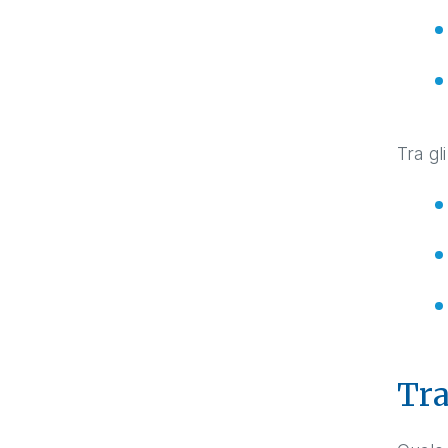
Tra gl
Tra