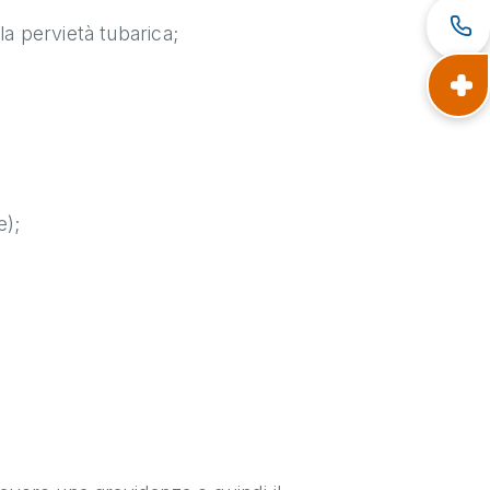
la pervietà tubarica;
e);