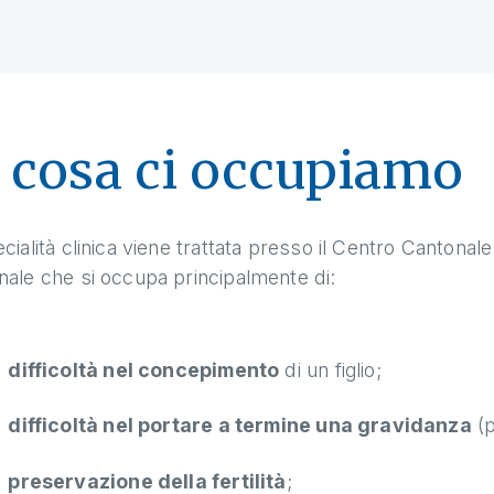
 cosa ci occupiamo
cialità clinica viene trattata presso il Centro Cantonale
ale che si occupa principalmente di:
difficoltà nel concepimento
di un figlio;
difficoltà nel portare a termine una gravidanza
(p
preservazione della fertilità
;