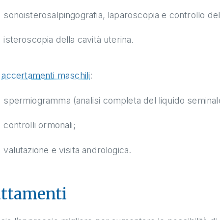
sonoisterosalpingografia, laparoscopia e controllo del
isteroscopia della cavità uterina.
i
accertamenti maschili
:
spermiogramma (analisi completa del liquido seminal
controlli ormonali;
valutazione e visita andrologica.
ttamenti