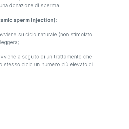
 una donazione di sperma.
asmic sperm Injection)
:
 avviene su ciclo naturale (non stimolato
leggera;
 avviene a seguito di un trattamento che
lo stesso ciclo un numero più elevato di