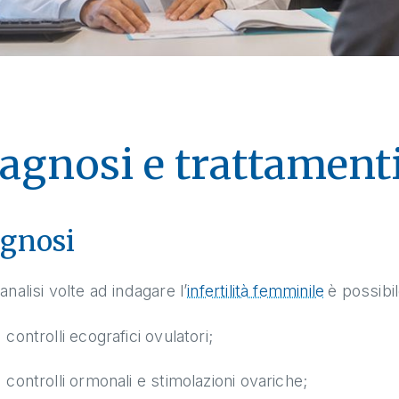
agnosi e trattament
gnosi
 analisi volte ad indagare l’
infertilità femminile
è possibi
controlli ecografici ovulatori;
controlli ormonali e stimolazioni ovariche;