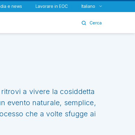
dia e news
Lavorare in EOC
Italiano
Urologia
Cerca
ritrovi a vivere la cosiddetta
e un evento naturale, semplice,
rocesso che a volte sfugge ai