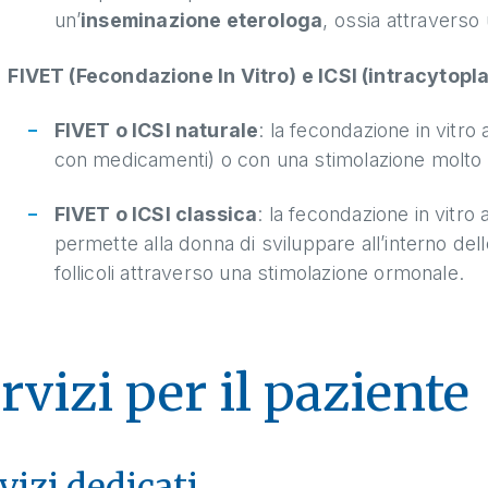
un’
inseminazione eterologa
, ossia attraverso
FIVET (Fecondazione In Vitro) e ICSI (intracytopl
FIVET o ICSI naturale
: la fecondazione in vitro
con medicamenti) o con una stimolazione molto 
FIVET o ICSI classica
: la fecondazione in vitro
permette alla donna di sviluppare all’interno del
follicoli attraverso una stimolazione ormonale.
rvizi per il paziente
vizi dedicati