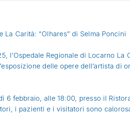
 La Carità: “Olhares” di Selma Poncini
25, l’Ospedale Regionale di Locarno La C
esposizione delle opere dell’artista di or
ì 6 febbraio, alle 18:00, presso il Ristor
tori, i pazienti e i visitatori sono calor