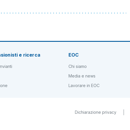
sionisti e ricerca
EOC
nvianti
Chi siamo
Media e news
ione
Lavorare in EOC
Dichiarazione privacy