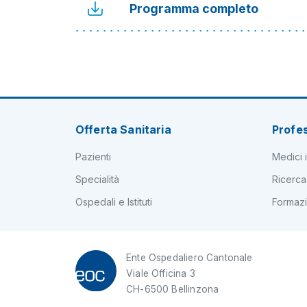
Programma completo
Offerta Sanitaria
Profes
Pazienti
Medici i
Specialità
Ricerca
Ospedali e Istituti
Formaz
Ente Ospedaliero Cantonale
Viale Officina 3
CH-6500 Bellinzona