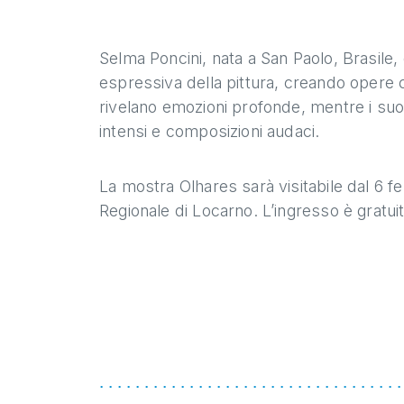
Selma Poncini, nata a San Paolo, Brasile, c
espressiva della pittura, creando opere ch
rivelano emozioni profonde, mentre i suoi f
intensi e composizioni audaci.
La mostra Olhares sarà visitabile dal 6 fe
Regionale di Locarno. L’ingresso è gratuit