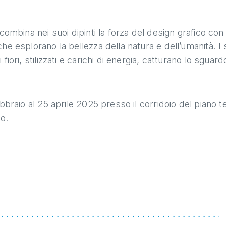
ombina nei suoi dipinti la forza del design grafico con l
e esplorano la bellezza della natura e dell’umanità. I su
iori, stilizzati e carichi di energia, catturano lo sguard
bbraio al 25 aprile 2025 presso il corridoio del piano t
o.