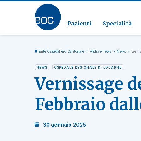
Clinic
Patolo
Geriat
Vai alla sezione
Clinica
Radiol
Pazienti
Specialità
Ente Ospedaliero Cantonale
Media e news
News
Verni
NEWS
OSPEDALE REGIONALE DI LOCARNO
Vernissage d
Febbraio dall
30 gennaio 2025