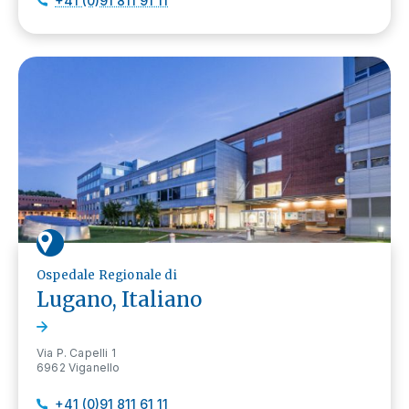
+41 (0)91 811 91 11
Ospedale Regionale di
Lugano, Italiano
Via P. Capelli 1
6962 Viganello
+41 (0)91 811 61 11