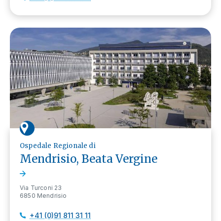
Ospedale Regionale di
Mendrisio, Beata Vergine
Via Turconi 23
6850 Mendrisio
+41 (0)91 811 31 11