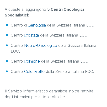
A queste si aggiungono
5 Centri Oncologici
Specialistici
:
Centro di
Senologia
della Svizzera Italiana EOC;
Centro
Prostata
della Svizzera Italiana EOC;
Centro
Neuro-Oncologico
della Svizzera Italiana
EOC;
Centro
Polmone
della Svizzera Italiana EOC;
Centro
Colon-retto
della Svizzera Italiana EOC.
Il Servizio Infermieristico garantisce inoltre l’attività
degli infermieri per tutte le cliniche.