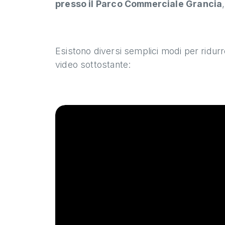
presso il Parco Commerciale Grancia
Esistono diversi semplici modi per ridurre 
video sottostante: