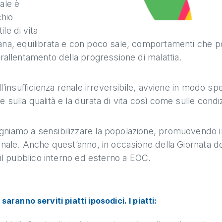
ale è
chio
le di vita
sana, equilibrata e con poco sale, comportamenti che 
 rallentamento della progressione di malattia.
ll’insufficienza renale irreversibile, avviene in modo s
sulla qualità e la durata di vita così come sulle condiz
gniamo a sensibilizzare la popolazione, promuovendo i
enale. Anche quest’anno, in occasione della Giornata d
 il pubblico interno ed esterno a EOC.
saranno serviti piatti iposodici.
I piatti: