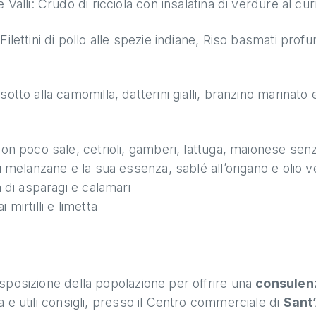
 Valli: Crudo di ricciola con insalatina di verdure al c
ilettini di pollo alle spezie indiane, Riso basmati pro
otto alla camomilla, datterini gialli, branzino marinato
on poco sale, cetrioli, gamberi, lattuga, maionese senz
i melanzane e la sua essenza, sablé all’origano e olio 
a di asparagi e calamari
mirtilli e limetta
sposizione della popolazione per offrire una
consulen
 e utili consigli, presso il Centro commerciale di
Sant