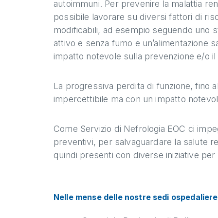
autoimmuni. Per prevenire la malattia ren
possibile lavorare su diversi fattori di ris
modificabili, ad esempio seguendo uno sti
attivo e senza fumo e un’alimentazione 
impatto notevole sulla prevenzione e/o il
La progressiva perdita di funzione, fino a
impercettibile ma con un impatto notevole 
Come Servizio di Nefrologia EOC ci impe
preventivi, per salvaguardare la salute r
quindi presenti con diverse iniziative per
Nelle mense delle nostre sedi ospedaliere 