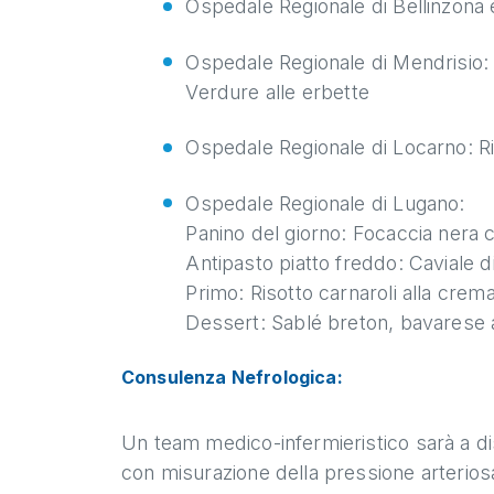
Ospedale Regionale di Bellinzona e
Ospedale Regionale di Mendrisio: F
Verdure alle erbette
Ospedale Regionale di Locarno: Ris
Ospedale Regionale di Lugano:
Panino del giorno: Focaccia nera c
Antipasto piatto freddo: Caviale d
Primo: Risotto carnaroli alla crem
Dessert: Sablé breton, bavarese ai 
Consulenza Nefrologica:
Un team medico-infermieristico sarà a di
con misurazione della pressione arteriosa