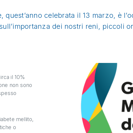
, quest’anno celebrata il 13 marzo, è l’
sull’importanza dei nostri reni, piccoli 
irca il 10%
sone non sono
 spesso
.
iabete mellito,
tiche o