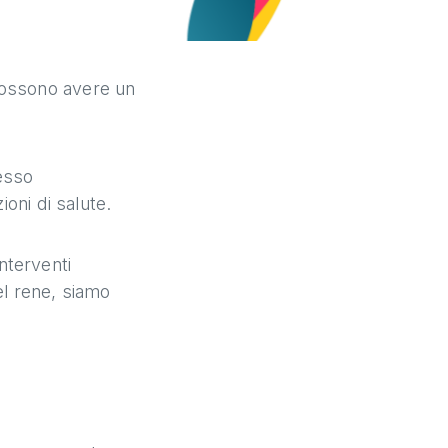
possono avere un
pesso
ioni di salute.
nterventi
el rene, siamo