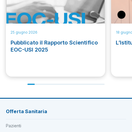
25 giugno 2026
18 giugn
Pubblicato il Rapporto Scientifico
L’Isti
EOC-USI 2025
Offerta Sanitaria
Pazienti