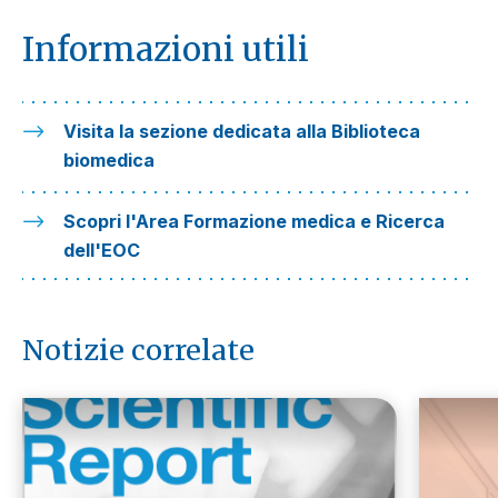
Informazioni utili
Visita la sezione dedicata alla Biblioteca
biomedica
Scopri l'Area Formazione medica e Ricerca
dell'EOC
Notizie correlate