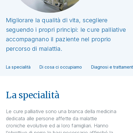
Migliorare la qualità di vita, scegliere
seguendo i propri principi: le cure palliative
accompagnano il paziente nel proprio
percorso di malattia.
La specialità
Di cosa ci occupiamo
Diagnosi e trattament
La specialità
Le cure palliative sono una branca della medicina
dedicata alle persone affette da malattie
croniche evolutive ed ai loro famigliari. Hanno
l’obiettivo di porre le basi necessarie affinché la