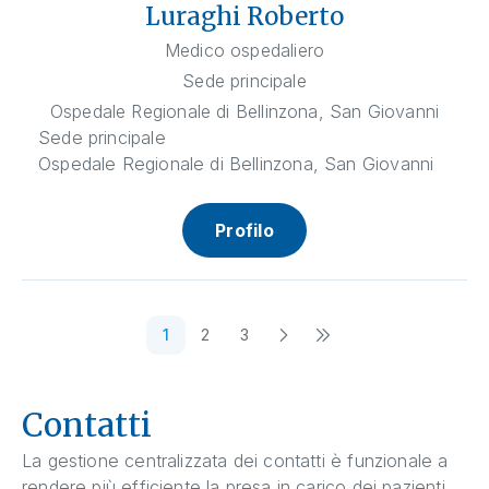
Luraghi Roberto
Medico ospedaliero
Sede principale
Ospedale Regionale di Bellinzona, San Giovanni
Sede principale
Ospedale Regionale di Bellinzona, San Giovanni
Profilo
1
2
3
Contatti
La gestione centralizzata dei contatti è funzionale a
rendere più efficiente la presa in carico dei pazienti,