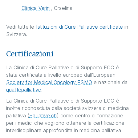
Clinica Varini
, Orselina.
Vedi tutte le
Istituzioni di Cure Palliative certificate
in
Svizzera.
Certificazioni
La Clinica di Cure Palliative e di Supporto EOC è
stata certificata a livello europeo dall’European
Society for Medical Oncology ESMO
e nazionale da
qualitépalliative
.
La Clinica di Cure Palliative e di Supporto EOC è
inoltre riconosciuta dalla società svizzera di medicina
palliativa (
Palliative.ch
) come centro di formazione
per i medici che vogliono ottenere la certificazione
interdisciplinare approfondita in medicina palliativa.