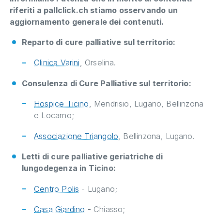
riferiti a pallclick.ch stiamo osservando un
aggiornamento generale dei contenuti.
Reparto di cure palliative sul territorio:
Clinica Varini
, Orselina.
Consulenza di Cure Palliative sul territorio:
Hospice Ticino
, Mendrisio, Lugano, Bellinzona
e Locarno;
Associazione Triangolo
, Bellinzona, Lugano.
Letti di cure palliative geriatriche di
lungodegenza in Ticino:
Centro Polis
- Lugano;
Casa Giardino
- Chiasso;