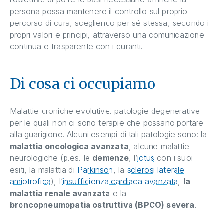
persona possa mantenere il controllo sul proprio
percorso di cura, scegliendo per sé stessa, secondo i
propri valori e principi, attraverso una comunicazione
continua e trasparente con i curanti.
Di cosa ci occupiamo
Malattie croniche evolutive: patologie degenerative
per le quali non ci sono terapie che possano portare
alla guarigione. Alcuni esempi di tali patologie sono: la
malattia oncologica avanzata
, alcune malattie
neurologiche (p.es. le
demenze
, l’
ictus
con i suoi
esiti, la malattia di
Parkinson
, la
sclerosi laterale
amiotrofica
), l’
insufficienza cardiaca avanzata
,
la
malattia renale avanzata
e la
broncopneumopatia ostruttiva (BPCO) severa
.