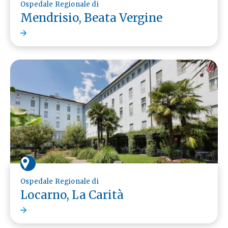
Ospedale Regionale di
Mendrisio, Beata Vergine
Ospedale Regionale di
Locarno, La Carità