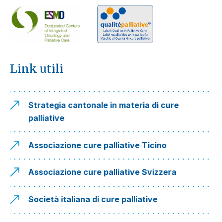
Link utili
Strategia cantonale in materia di cure
palliative
Associazione cure palliative Ticino
Associazione cure palliative Svizzera
Società italiana di cure palliative