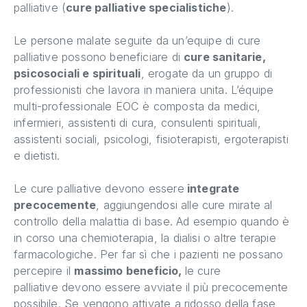
palliative (
cure palliative specialistiche
).
Le persone malate seguite da un’equipe di cure
palliative possono beneficiare di
cure sanitarie,
psicosociali e spirituali
, erogate da un gruppo di
professionisti che lavora in maniera unita. L’équipe
multi-professionale EOC è composta da medici,
infermieri, assistenti di cura, consulenti spirituali,
assistenti sociali, psicologi, fisioterapisti, ergoterapisti
e dietisti.
Le cure palliative devono essere
integrate
precocemente
, aggiungendosi alle cure mirate al
controllo della malattia di base. Ad esempio quando è
in corso una chemioterapia, la dialisi o altre terapie
farmacologiche. Per far sì che i pazienti ne possano
percepire il
massimo beneficio,
le cure
palliative devono essere avviate il più precocemente
possibile. Se vengono attivate a ridosso della fase