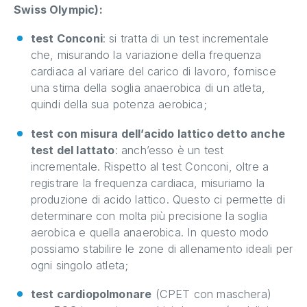
Swiss Olympic):
test Conconi
: si tratta di un test incrementale
che, misurando la variazione della frequenza
cardiaca al variare del carico di lavoro, fornisce
una stima della soglia anaerobica di un atleta,
quindi della sua potenza aerobica;
test con misura dell’acido lattico detto anche
test del lattato
: anch’esso è un test
incrementale. Rispetto al test Conconi, oltre a
registrare la frequenza cardiaca, misuriamo la
produzione di acido lattico. Questo ci permette di
determinare con molta più precisione la soglia
aerobica e quella anaerobica. In questo modo
possiamo stabilire le zone di allenamento ideali per
ogni singolo atleta;
test cardiopolmonare
(CPET con maschera)