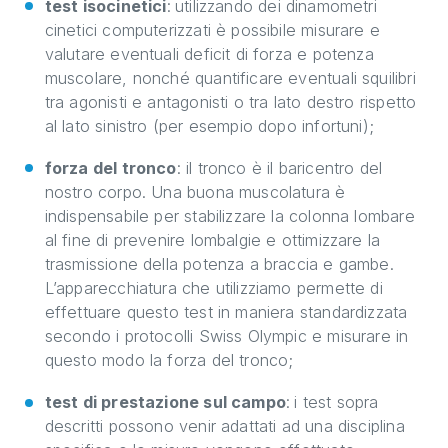
test isocinetici
:
utilizzando dei dinamometri
cinetici computerizzati è possibile misurare e
valutare eventuali deficit di forza e potenza
muscolare, nonché quantificare eventuali squilibri
tra agonisti e antagonisti o tra lato destro rispetto
al lato sinistro (per esempio dopo infortuni);
forza del tronco
: il tronco è il baricentro del
nostro corpo. Una buona muscolatura è
indispensabile per stabilizzare la colonna lombare
al fine di prevenire lombalgie e ottimizzare la
trasmissione della potenza a braccia e gambe.
L’apparecchiatura che utilizziamo permette di
effettuare questo test in maniera standardizzata
secondo i protocolli Swiss Olympic e misurare in
questo modo la forza del tronco;
test di prestazione sul campo
:
i test sopra
descritti possono venir adattati ad una disciplina