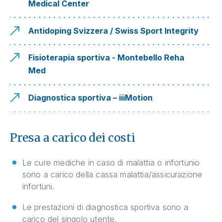
Medical Center
Antidoping Svizzera / Swiss Sport Integrity
Fisioterapia sportiva - Montebello Reha
Med
Diagnostica sportiva – iiiMotion
Presa a carico dei costi
Le cure mediche in caso di malattia o infortunio
sono a carico della cassa malattia/assicurazione
infortuni.
Le prestazioni di diagnostica sportiva sono a
carico del singolo utente.