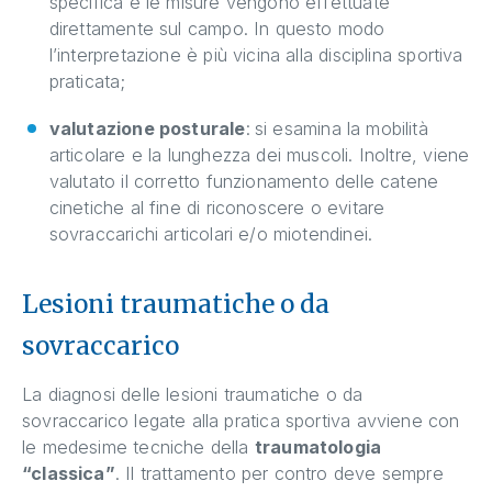
specifica e le misure vengono effettuate
direttamente sul campo. In questo modo
l’interpretazione è più vicina alla disciplina sportiva
praticata;
valutazione posturale
:
si esamina la mobilità
articolare e la lunghezza dei muscoli. Inoltre, viene
valutato il corretto funzionamento delle catene
cinetiche al fine di riconoscere o evitare
sovraccarichi articolari e/o miotendinei.
Lesioni traumatiche o da
sovraccarico
La diagnosi delle lesioni traumatiche o da
sovraccarico legate alla pratica sportiva avviene con
le medesime tecniche della
traumatologia
“classica”
. Il trattamento per contro deve sempre