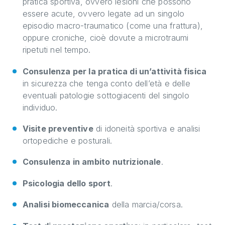
pratica sportiva, ovvero lesioni che possono
essere acute, ovvero legate ad un singolo
episodio macro-traumatico (come una frattura),
oppure croniche, cioè dovute a microtraumi
ripetuti nel tempo.
Consulenza per la pratica di un’attività fisica
in sicurezza che tenga conto dell’età e delle
eventuali patologie sottogiacenti del singolo
individuo.
Visite preventive
di idoneità sportiva e analisi
ortopediche e posturali.
Consulenza in ambito nutrizionale
.
Psicologia dello sport
.
Analisi biomeccanica
della marcia/corsa.