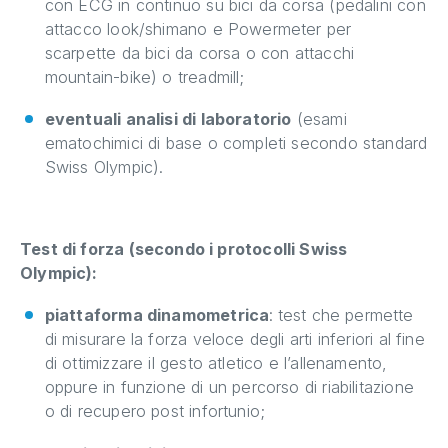
con ECG in continuo su bici da corsa (pedalini con
attacco look/shimano e Powermeter per
scarpette da bici da corsa o con attacchi
mountain-bike) o treadmill;
eventuali analisi di laboratorio
(esami
ematochimici di base o completi secondo standard
Swiss Olympic).
Test di forza (secondo i protocolli Swiss
Olympic):
piattaforma dinamometrica
:
test che permette
di misurare la forza veloce degli arti inferiori al fine
di ottimizzare il gesto atletico e l’allenamento,
oppure in funzione di un percorso di riabilitazione
o di recupero post infortunio;