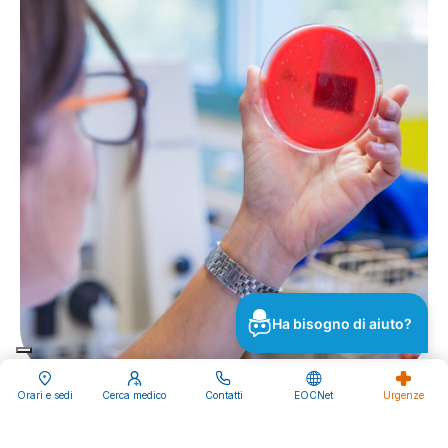
Ha bisogno di aiuto?
Orari e sedi
Cerca medico
Contatti
EOCNet
Urgenze
Servizi clinici e diagnostici