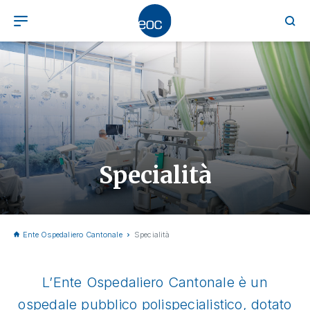
Specialità
Ente Ospedaliero Cantonale
Specialità
L’Ente Ospedaliero Cantonale è un
ospedale pubblico polispecialistico, dotato