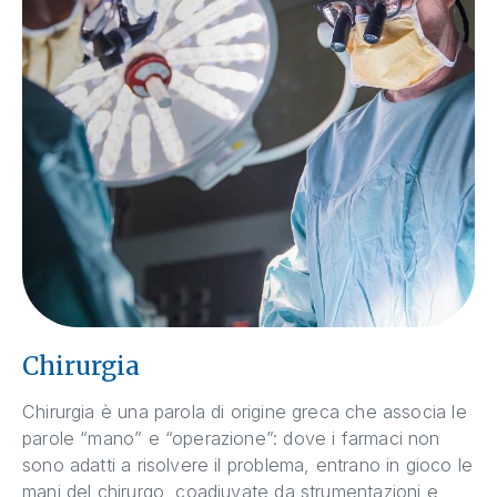
Chirurgia
Chirurgia è una parola di origine greca che associa le
parole “mano” e “operazione”: dove i farmaci non
sono adatti a risolvere il problema, entrano in gioco le
mani del chirurgo, coadiuvate da strumentazioni e