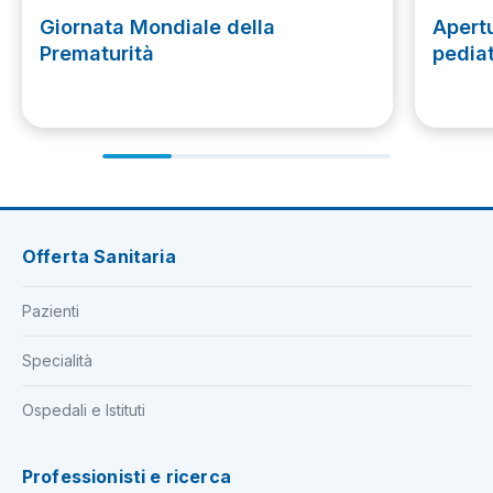
Giornata Mondiale della
Apert
Prematurità
pediat
Offerta Sanitaria
Pazienti
Specialità
Ospedali e Istituti
Professionisti e ricerca