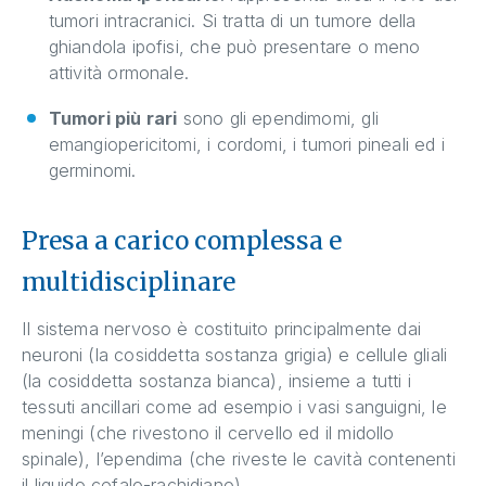
tumori intracranici. Si tratta di un tumore della
ghiandola ipofisi, che può presentare o meno
attività ormonale.
Tumori più rari
sono gli ependimomi, gli
emangiopericitomi, i cordomi, i tumori pineali ed i
germinomi.
Presa a carico complessa e
multidisciplinare
Il sistema nervoso è costituito principalmente dai
neuroni (la cosiddetta sostanza grigia) e cellule gliali
(la cosiddetta sostanza bianca), insieme a tutti i
tessuti ancillari come ad esempio i vasi sanguigni, le
meningi (che rivestono il cervello ed il midollo
spinale), l’ependima (che riveste le cavità contenenti
il liquido cefalo-rachidiano).