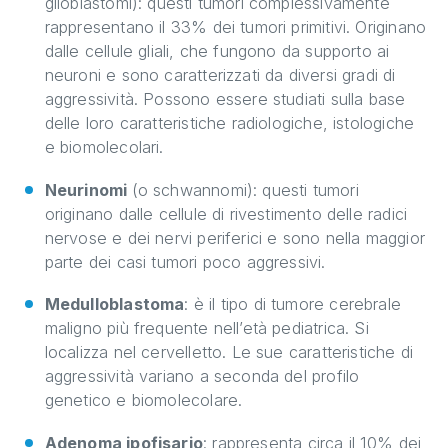
glioblastomi): questi tumori complessivamente
rappresentano il 33% dei tumori primitivi. Originano
dalle cellule gliali, che fungono da supporto ai
neuroni e sono caratterizzati da diversi gradi di
aggressività. Possono essere studiati sulla base
delle loro caratteristiche radiologiche, istologiche
e biomolecolari.
Neurinomi
(o schwannomi): questi tumori
originano dalle cellule di rivestimento delle radici
nervose e dei nervi periferici e sono nella maggior
parte dei casi tumori poco aggressivi.
Medulloblastoma
: è il tipo di tumore cerebrale
maligno più frequente nell’età pediatrica. Si
localizza nel cervelletto. Le sue caratteristiche di
aggressività variano a seconda del profilo
genetico e biomolecolare.
Adenoma ipofisario
: rappresenta circa il 10% dei