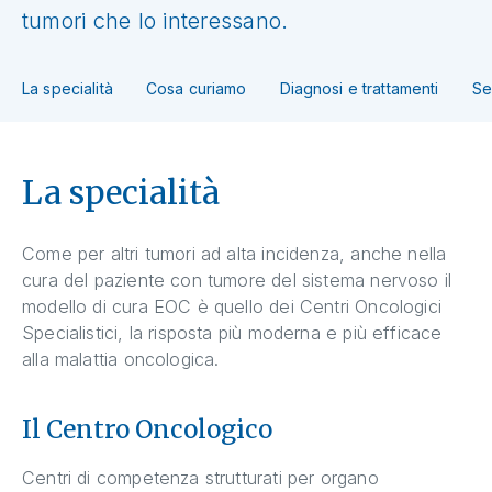
tumori che lo interessano.
La specialità
Cosa curiamo
Diagnosi e trattamenti
Se
La specialità
Come per altri tumori ad alta incidenza, anche nella
cura del paziente con tumore del sistema nervoso il
modello di cura EOC è quello dei Centri Oncologici
Specialistici, la risposta più moderna e più efficace
alla malattia oncologica.
Il Centro Oncologico
Centri di competenza strutturati per organo