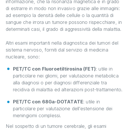
informazione, che la risonanza magnetica è in grado
di estrarre in modo non invasivo grazie alle immagini:
ad esempio la densità delle cellule o la quantità di
sangue che irrora un tumore possono rispecchiare, in
determinati casi, il grado di aggressività della malattia.
Altri esami importanti nella diagnostica dei tumori del
sistema nervoso, forniti dal servizio di medicina
nucleare, sono:
PET/TC con Fluoroetiltirosina (FET)
: utile in
particolare nei gliomi, per valutazione metabolica
alla diagnosi o per diagnosi differenziale tra
recidiva di malattia ed alterazioni post-trattamento.
PET/TC con 68Ga-DOTATATE
: utile in
particolare per valutazione dell’estensione dei
meningiomi complessi.
Nel sospetto di un tumore cerebrale, gli esami