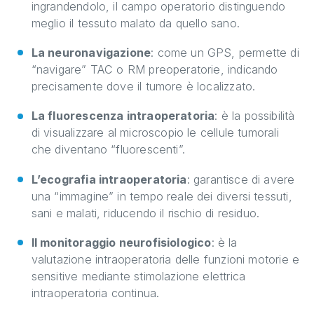
ingrandendolo, il campo operatorio distinguendo
meglio il tessuto malato da quello sano.
La neuronavigazione
: come un GPS, permette di
“navigare” TAC o RM preoperatorie, indicando
precisamente dove il tumore è localizzato.
La fluorescenza intraoperatoria
: è la possibilità
di visualizzare al microscopio le cellule tumorali
che diventano “fluorescenti”.
L’ecografia intraoperatoria
: garantisce di avere
una “immagine” in tempo reale dei diversi tessuti,
sani e malati, riducendo il rischio di residuo.
Il monitoraggio neurofisiologico
: è la
valutazione intraoperatoria delle funzioni motorie e
sensitive mediante stimolazione elettrica
intraoperatoria continua.