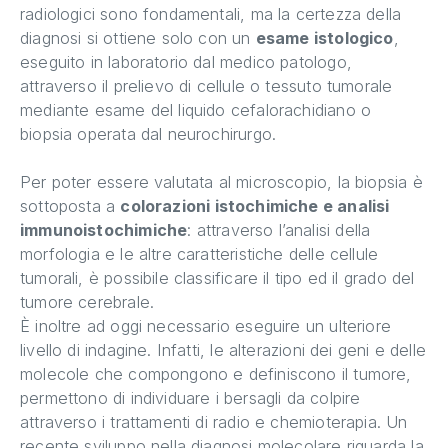
radiologici sono fondamentali, ma la certezza della
diagnosi si ottiene solo con un
esame istologico
,
eseguito in laboratorio dal medico patologo,
attraverso il prelievo di cellule o tessuto tumorale
mediante esame del liquido cefalorachidiano o
biopsia operata dal neurochirurgo.
Per poter essere valutata al microscopio, la biopsia è
sottoposta a
colorazioni istochimiche e analisi
immunoistochimiche
: attraverso l’analisi della
morfologia e le altre caratteristiche delle cellule
tumorali, è possibile classificare il tipo ed il grado del
tumore cerebrale.
È inoltre ad oggi necessario eseguire un ulteriore
livello di indagine. Infatti, le alterazioni dei geni e delle
molecole che compongono e definiscono il tumore,
permettono di individuare i bersagli da colpire
attraverso i trattamenti di radio e chemioterapia. Un
recente sviluppo nella diagnosi molecolare riguarda la