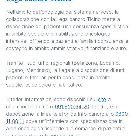
Nell’ambito dell’oncologia del sistema nervoso, la
collaborazione con la Lega cancro Ticino mette a
disposizione dei pazienti una consulenza specialistica
in ambito sociale e di riabilitazione oncologica
intensiva, offrendo a pazienti e familiari consulenza e
sostegno in ambito amministrativo, finanziario e altro.
Tramite i suoi uffici regionali (Bellinzona, Locarno,
Lugano, Mendrisio), la Lega è a disposizione di tutti i
pazienti e familiari per la consulenza in ambito
sociale, psicologico e riabilitativo.
Ulteriori informazioni sono disponibili sul
sito
o
chiamando il numero
091 820 64 20
. Inoltre, è a
disposizione la linea telefonica Info cancro allo
0800
11 88 11
dove un’infermiera con specializzazione in
area oncologica risponde alle domande di pazienti e
familiari nelle tre lingue nazionali.