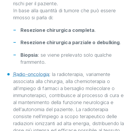
rischi per il paziente.
In base alla quantità di tumore che può essere
rimosso si parla di:
Resezione chirurgica completa
.
Resezione chirurgica parziale o debulking
.
Biopsia
: se viene prelevato solo qualche
frammento.
Radio-oncologia
: la radioterapia, variamente
associata alla chirurgia, alla chemioterapia o
all’impiego di farmaci a bersaglio molecolare o
immunoterapici, contribuisce al processo di cura e
al mantenimento della funzione neurologica e
dell’autonomia del paziente. La radioterapia
consiste nell’impiego a scopo terapeutico delle
radiazioni ionizzanti ad alta energia, distribuendo la
dose più intensa ed efficace possibile al tessuto