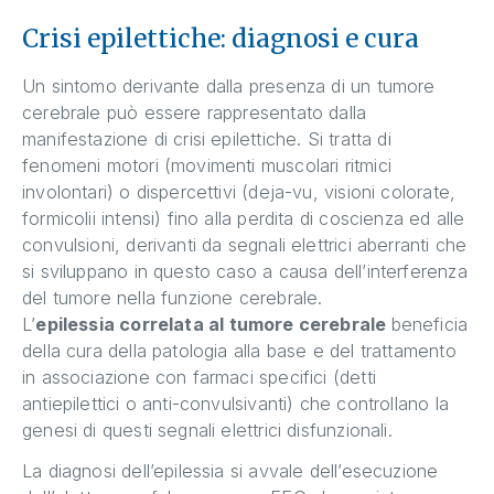
Crisi epilettiche: diagnosi e cura
Un sintomo derivante dalla presenza di un tumore
cerebrale può essere rappresentato dalla
manifestazione di crisi epilettiche. Si tratta di
fenomeni motori (movimenti muscolari ritmici
involontari) o dispercettivi (deja-vu, visioni colorate,
formicolii intensi) fino alla perdita di coscienza ed alle
convulsioni, derivanti da segnali elettrici aberranti che
si sviluppano in questo caso a causa dell’interferenza
del tumore nella funzione cerebrale.
L’
epilessia correlata al tumore cerebrale
beneficia
della cura della patologia alla base e del trattamento
in associazione con farmaci specifici (detti
antiepilettici o anti-convulsivanti) che controllano la
genesi di questi segnali elettrici disfunzionali.
La diagnosi dell’epilessia si avvale dell’esecuzione