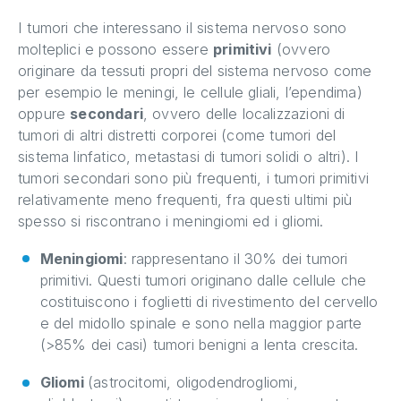
I tumori che interessano il sistema nervoso sono
molteplici e possono essere
primitivi
(ovvero
originare da tessuti propri del sistema nervoso come
per esempio le meningi, le cellule gliali, l’ependima)
oppure
secondari
, ovvero delle localizzazioni di
tumori di altri distretti corporei (come tumori del
sistema linfatico, metastasi di tumori solidi o altri). I
tumori secondari sono più frequenti, i tumori primitivi
relativamente meno frequenti, fra questi ultimi più
spesso si riscontrano i meningiomi ed i gliomi.
Meningiomi
: rappresentano il 30% dei tumori
primitivi. Questi tumori originano dalle cellule che
costituiscono i foglietti di rivestimento del cervello
e del midollo spinale e sono nella maggior parte
(>85% dei casi) tumori benigni a lenta crescita.
Gliomi
(astrocitomi, oligodendrogliomi,