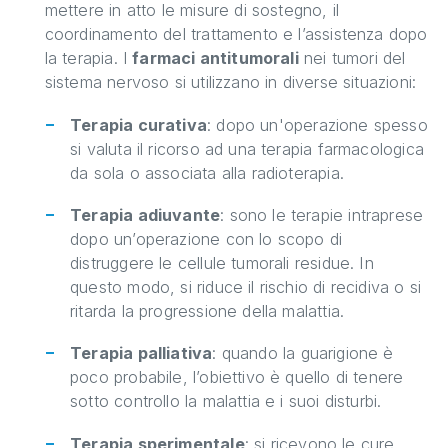
mettere in atto le misure di sostegno, il
coordinamento del trattamento e l’assistenza dopo
la terapia. I
farmaci antitumorali
nei tumori del
sistema nervoso si utilizzano in diverse situazioni:
Terapia curativa
: dopo un'operazione spesso
si valuta il ricorso ad una terapia farmacologica
da sola o associata alla radioterapia.
Terapia adiuvante
: sono le terapie intraprese
dopo un’operazione con lo scopo di
distruggere le cellule tumorali residue. In
questo modo, si riduce il rischio di recidiva o si
ritarda la progressione della malattia.
Terapia palliativa
: quando la guarigione è
poco probabile, l’obiettivo è quello di tenere
sotto controllo la malattia e i suoi disturbi.
Terapia sperimentale
: si ricevono le cure