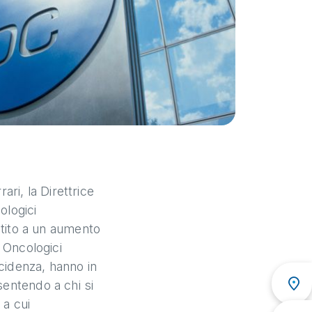
ri, la Direttrice
ologici
istito a un aumento
i Oncologici
cidenza, hanno in
sentendo a chi si
 a cui