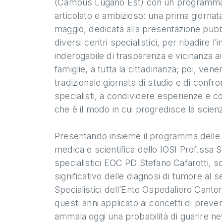
(Campus Lugano Est) con un programma
articolato e ambizioso: una prima giornat
maggio, dedicata alla presentazione pubb
diversi centri specialistici, per ribadire l
inderogabile di trasparenza e vicinanza ai 
famiglie, a tutta la cittadinanza; poi, vene
tradizionale giornata di studio e di confro
specialisti, a condividere esperienze e 
che è il modo in cui progredisce la scien
Presentando insieme il programma delle d
medica e scientifica dello IOSI Prof.ssa 
specialistici EOC PD Stefano Cafarotti, so
significativo delle diagnosi di tumore al 
Specialistici dell’Ente Ospedaliero Cant
questi anni applicato ai concetti di prev
ammala oggi una probabilità di guarire ne