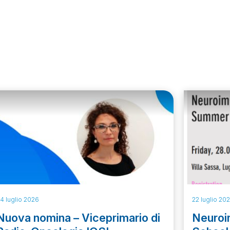
4 luglio 2026
22 luglio 20
Nuova nomina – Viceprimario di
Neuro