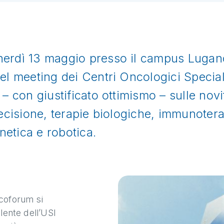
nerdì 13 maggio presso il campus Luga
el meeting dei Centri Oncologici Special
– con giustificato ottimismo – sulle novi
recisione, terapie biologiche, immunotera
enetica e robotica.
coforum si
lente dell’USI