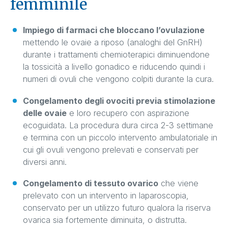
femminile
Impiego di farmaci che bloccano l’ovulazione
mettendo le ovaie a riposo (analoghi del GnRH)
durante i trattamenti chemioterapici diminuendone
la tossicità a livello gonadico e riducendo quindi i
numeri di ovuli che vengono colpiti durante la cura.
Congelamento degli ovociti previa stimolazione
delle ovaie
e loro recupero con aspirazione
ecoguidata. La procedura dura circa 2-3 settimane
e termina con un piccolo intervento ambulatoriale in
cui gli ovuli vengono prelevati e conservati per
diversi anni.
Congelamento di tessuto ovarico
che viene
prelevato con un intervento in laparoscopia,
conservato per un utilizzo futuro qualora la riserva
ovarica sia fortemente diminuita, o distrutta.