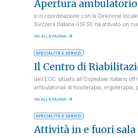
Apertura ambulatorio 
e in coordinazione con la Direzione locale 
Svizzera Italiana (ISFSI) ha attivato un 
VAI ALLA PAGINA
SPECIALITÀ E SERVIZI
Il Centro di Riabilitaz
dell'EOC situato all'Ospedale Italiano of
ambulatoriali di fisioterapia, ergoterapia
VAI ALLA PAGINA
SPECIALITÀ E SERVIZI
Attività in e fuori sal