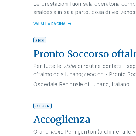
Le prestazioni fuori sala operatoria com
analgesia in sala parto, posa di vie venose
VAI ALLA PAGINA
SEDI
Pronto Soccorso ofta
Per tutte le
visite
di routine contatti il s
oftalmologia.lugano@eoc.ch
- Pronto Soc
Ospedale Regionale di Lugano, Italiano
OTHER
Accoglienza
Orario
visite
Per i genitori (o chi ne fa le