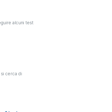
guire alcuni test
 si cerca di