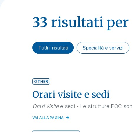
33
risultati per
Tutti i risultati
Specialità e servizi
OTHER
Orari visite e sedi
Orari
visite
e sedi - Le strutture EOC sono ap
VAI ALLA PAGINA