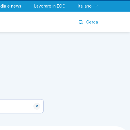
dia e news
Lavorare in EOC
Italiano
Urologia
Cerca