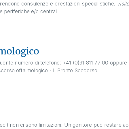
prendono consulenze e prestazioni specialistiche,
visit
 periferiche e/o centrali....
lmologico
eguente numero di telefono: +41 (0)91 811 77 00 oppure 
corso oftalmologico - Il Pronto Soccorso...
 veci) non ci sono limitazioni. Un genitore può restare ac