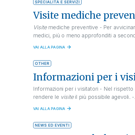
SPECIALITÀ E SERVIZI
Visite mediche preven
Visite
mediche preventive - Per avvicinars
medici, più o meno approfonditi a second
VAI ALLA PAGINA
OTHER
Informazioni per i vis
Informazioni per i visitatori - Nel rispetto
rendere le
visite
il più possibile agevoli. -.
VAI ALLA PAGINA
NEWS ED EVENTI