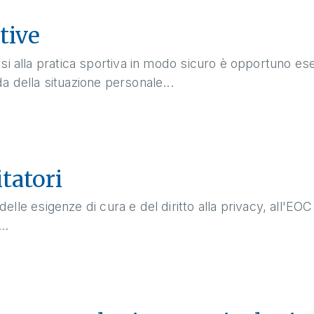
tive
i alla pratica sportiva in modo sicuro è opportuno ese
a della situazione personale...
itatori
 delle esigenze di cura e del diritto alla privacy, all'EOC
..