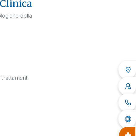
Clinica
ologiche della
 trattamenti