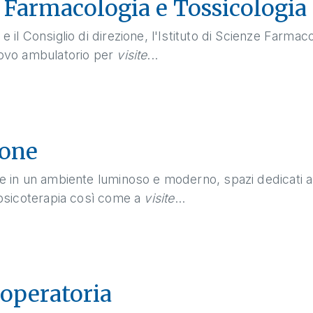
Farmacologia e Tossicologia 
e il Consiglio di direzione, l'Istituto di Scienze Farmac
nuovo ambulatorio per
visite
...
ione
fre in un ambiente luminoso e moderno, spazi dedicati a
, psicoterapia così come a
visite
...
a operatoria