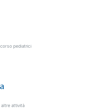
corso pediatrici
ia
altre attività