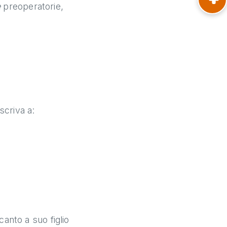
e
preoperatorie,
scriva a:
canto a suo figlio