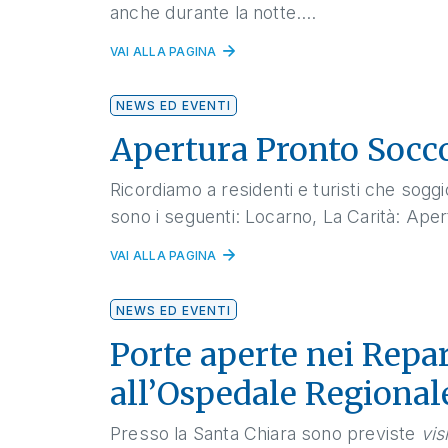
anche durante la notte....
VAI ALLA PAGINA
NEWS ED EVENTI
Apertura Pronto Socco
Ricordiamo a residenti e turisti che soggi
sono i seguenti: Locarno, La Carità: Aperto 
VAI ALLA PAGINA
NEWS ED EVENTI
Porte aperte nei Repa
all’Ospedale Regionale
Presso la Santa Chiara sono previste
vis