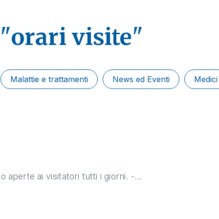
 "
orari visite
"
Malattie e trattamenti
News ed Eventi
Medici
erte ai visitatori tutti i giorni. -...