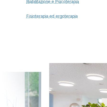
Riabilitazione e Psicoterapia
Fisioterapia ed ergoterapia