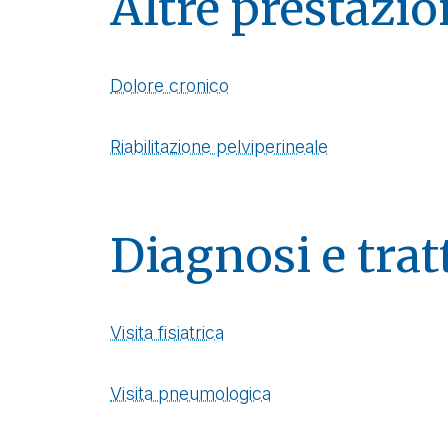
Altre prestazio
Dolore cronico
Riabilitazione pelviperineale
Diagnosi e tra
Visita fisiatrica
Visita pneumologica