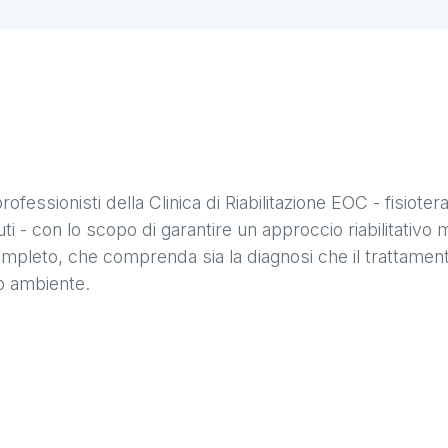
fessionisti della Clinica di Riabilitazione EOC - fisiotera
uti - con lo scopo di garantire un approccio riabilitativo m
ompleto, che comprenda sia la diagnosi che il trattamento 
co ambiente.