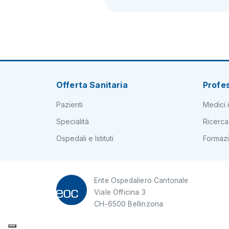
Offerta Sanitaria
Profes
Pazienti
Medici i
Specialità
Ricerca
Ospedali e Istituti
Formaz
Ente Ospedaliero Cantonale
Viale Officina 3
CH-6500 Bellinzona