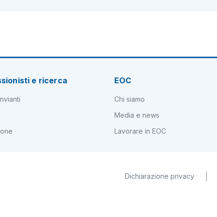
sionisti e ricerca
EOC
nvianti
Chi siamo
Media e news
ione
Lavorare in EOC
Dichiarazione privacy