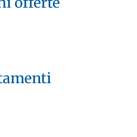
ni offerte
ttamenti