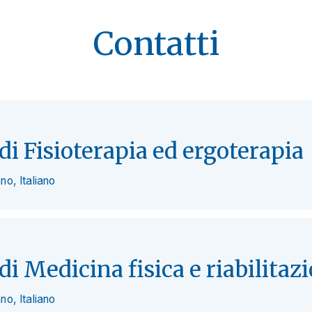
Contatti
i Fisioterapia ed ergoterapia
o, Italiano
i Medicina fisica e riabilitaz
o, Italiano