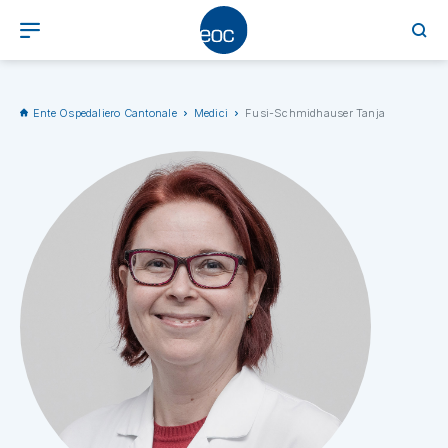
Ente Ospedaliero Cantonale
Medici
Fusi-Schmidhauser Tanja