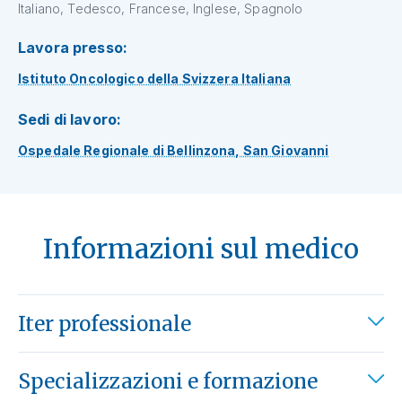
Italiano, Tedesco, Francese, Inglese, Spagnolo
Lavora presso:
Istituto Oncologico della Svizzera Italiana
Sedi di lavoro:
Ospedale Regionale di Bellinzona, San Giovanni
Informazioni sul medico
Iter professionale
Specializzazioni e formazione