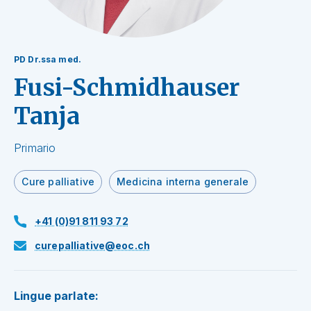
PD Dr.ssa med.
Fusi-Schmidhauser
Tanja
Primario
Cure palliative
Medicina interna generale
+41 (0)91 811 93 72
curepalliative@eoc.ch
Lingue parlate: