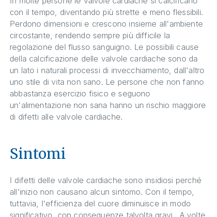
In molte persone le valvole cardiache si calcificano
con il tempo, diventando più strette e meno flessibili.
Perdono dimensioni e crescono insieme all'ambiente
circostante, rendendo sempre più difficile la
regolazione del flusso sanguigno. Le possibili cause
della calcificazione delle valvole cardiache sono da
un lato i naturali processi di invecchiamento, dall'altro
uno stile di vita non sano. Le persone che non fanno
abbastanza esercizio fisico e seguono
un'alimentazione non sana hanno un rischio maggiore
di difetti alle valvole cardiache.
Sintomi
I difetti delle valvole cardiache sono insidiosi perché
all'inizio non causano alcun sintomo. Con il tempo,
tuttavia, l'efficienza del cuore diminuisce in modo
significativo, con conseguenze talvolta gravi. A volte