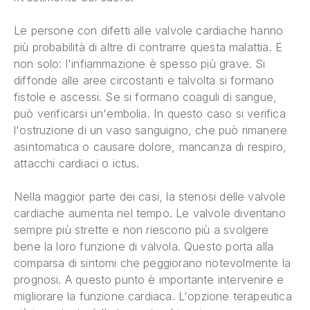
Le persone con difetti alle valvole cardiache hanno
più probabilità di altre di contrarre questa malattia. E
non solo: l'infiammazione è spesso più grave. Si
diffonde alle aree circostanti e talvolta si formano
fistole e ascessi. Se si formano coaguli di sangue,
può verificarsi un'embolia. In questo caso si verifica
l'ostruzione di un vaso sanguigno, che può rimanere
asintomatica o causare dolore, mancanza di respiro,
attacchi cardiaci o ictus.
Nella maggior parte dei casi, la stenosi delle valvole
cardiache aumenta nel tempo. Le valvole diventano
sempre più strette e non riescono più a svolgere
bene la loro funzione di valvola. Questo porta alla
comparsa di sintomi che peggiorano notevolmente la
prognosi. A questo punto è importante intervenire e
migliorare la funzione cardiaca. L'opzione terapeutica