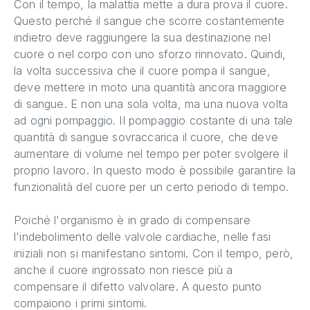
Con il tempo, la malattia mette a dura prova il cuore.
Questo perché il sangue che scorre costantemente
indietro deve raggiungere la sua destinazione nel
cuore o nel corpo con uno sforzo rinnovato. Quindi,
la volta successiva che il cuore pompa il sangue,
deve mettere in moto una quantità ancora maggiore
di sangue. E non una sola volta, ma una nuova volta
ad ogni pompaggio. Il pompaggio costante di una tale
quantità di sangue sovraccarica il cuore, che deve
aumentare di volume nel tempo per poter svolgere il
proprio lavoro. In questo modo è possibile garantire la
funzionalità del cuore per un certo periodo di tempo.
Poiché l'organismo è in grado di compensare
l'indebolimento delle valvole cardiache, nelle fasi
iniziali non si manifestano sintomi. Con il tempo, però,
anche il cuore ingrossato non riesce più a
compensare il difetto valvolare. A questo punto
compaiono i primi sintomi.