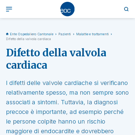
Ente Ospedaliero Cantonale
Pazienti
Malattie e trattamenti
Difetto della valvola cardiaca
Difetto della valvola
cardiaca
I difetti delle valvole cardiache si verificano
relativamente spesso, ma non sempre sono
associati a sintomi. Tuttavia, la diagnosi
precoce è importante, ad esempio perché
le persone colpite hanno un rischio
maggiore di endocardite e dovrebbero