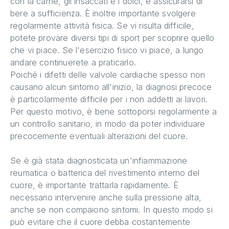
con la carne, gli insaccati e i dolci, e assicurarsi di
bere a sufficienza. È inoltre importante svolgere
regolarmente attività fisica. Se vi risulta difficile,
potete provare diversi tipi di sport per scoprire quello
che vi piace. Se l'esercizio fisico vi piace, a lungo
andare continuerete a praticarlo.
Poiché i difetti delle valvole cardiache spesso non
causano alcun sintomo all'inizio, la diagnosi precoce
è particolarmente difficile per i non addetti ai lavori.
Per questo motivo, è bene sottoporsi regolarmente a
un controllo sanitario, in modo da poter individuare
precocemente eventuali alterazioni del cuore.
Se è già stata diagnosticata un'infiammazione
reumatica o batterica del rivestimento interno del
cuore, è importante trattarla rapidamente. È
necessario intervenire anche sulla pressione alta,
anche se non compaiono sintomi. In questo modo si
può evitare che il cuore debba costantemente