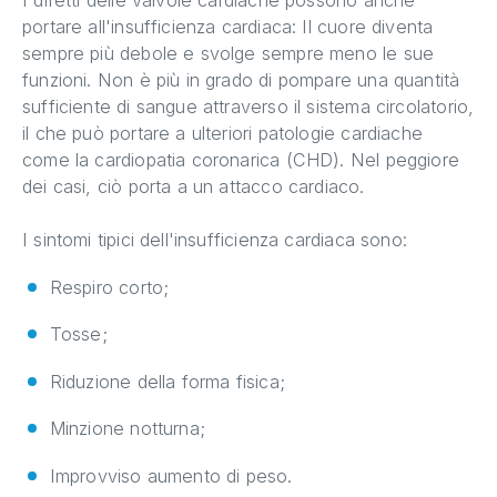
I difetti delle valvole cardiache possono anche
portare all'insufficienza cardiaca: Il cuore diventa
sempre più debole e svolge sempre meno le sue
funzioni. Non è più in grado di pompare una quantità
sufficiente di sangue attraverso il sistema circolatorio,
il che può portare a ulteriori patologie cardiache
come la cardiopatia coronarica (CHD). Nel peggiore
dei casi, ciò porta a un attacco cardiaco.
I sintomi tipici dell'insufficienza cardiaca sono:
Respiro corto;
Tosse;
Riduzione della forma fisica;
Minzione notturna;
Improvviso aumento di peso.