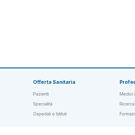
Offerta Sanitaria
Profes
Pazienti
Medici i
Specialità
Ricerca
Ospedali e Istituti
Formaz