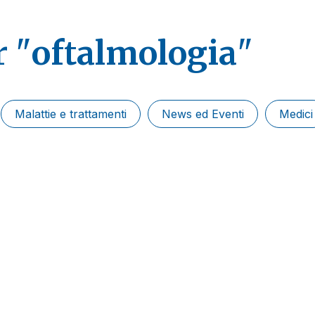
r "
oftalmologia
"
Malattie e trattamenti
News ed Eventi
Medici