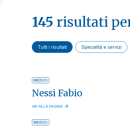
145
risultati pe
Tutti i risultati
Specialità e servizi
MEDICI
Nessi Fabio
VAI ALLA PAGINA
MEDICI