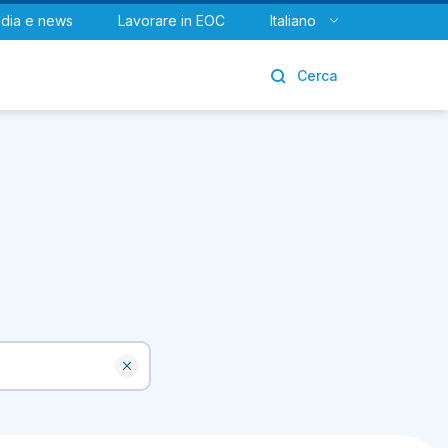
dia e news
Lavorare in EOC
Italiano
Urologia
Cerca