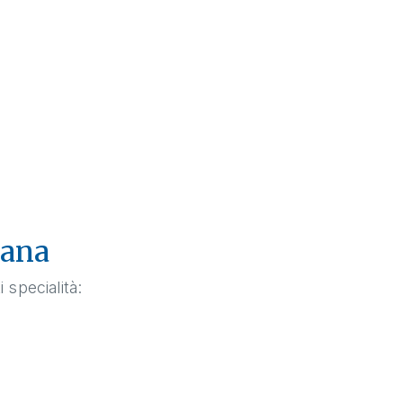
iana
 specialità: