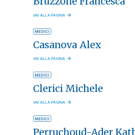
Bruzzone Francesca
VAI ALLA PAGINA
MEDICI
Casanova Alex
VAI ALLA PAGINA
MEDICI
Clerici Michele
VAI ALLA PAGINA
MEDICI
Perruchoud-Ader Kath