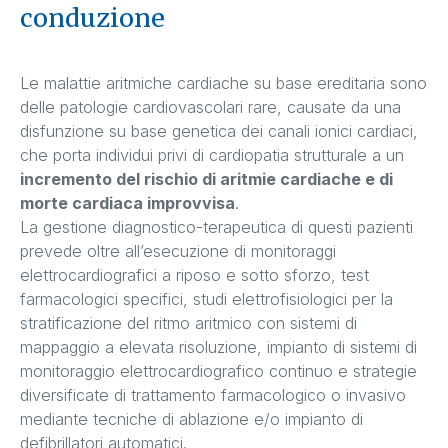
conduzione
Le malattie aritmiche cardiache su base ereditaria sono
delle patologie cardiovascolari rare, causate da una
disfunzione su base genetica dei canali ionici cardiaci,
che porta individui privi di cardiopatia strutturale a un
incremento del rischio di aritmie cardiache e di
morte cardiaca improvvisa
.
La gestione diagnostico-terapeutica di questi pazienti
prevede oltre all’esecuzione di monitoraggi
elettrocardiografici a riposo e sotto sforzo, test
farmacologici specifici, studi elettrofisiologici per la
stratificazione del ritmo aritmico con sistemi di
mappaggio a elevata risoluzione, impianto di sistemi di
monitoraggio elettrocardiografico continuo e strategie
diversificate di trattamento farmacologico o invasivo
mediante tecniche di ablazione e/o impianto di
defibrillatori automatici.