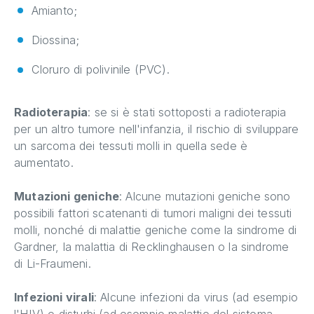
Amianto;
Diossina;
Cloruro di polivinile (PVC).
Radioterapia
: se si è stati sottoposti a radioterapia
per un altro tumore nell'infanzia, il rischio di sviluppare
un sarcoma dei tessuti molli in quella sede è
aumentato.
Mutazioni geniche
: Alcune mutazioni geniche sono
possibili fattori scatenanti di tumori maligni dei tessuti
molli, nonché di malattie geniche come la sindrome di
Gardner, la malattia di Recklinghausen o la sindrome
di Li-Fraumeni.
Infezioni virali
: Alcune infezioni da virus (ad esempio
l'HIV) o disturbi (ad esempio malattie del sistema