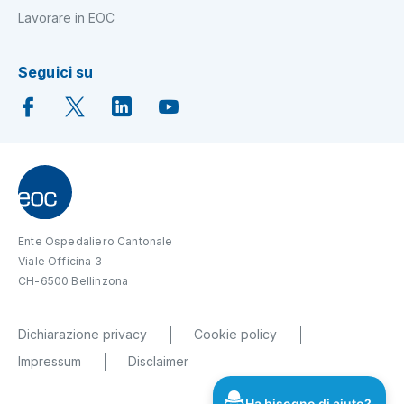
Lavorare in EOC
Seguici su
Ente Ospedaliero Cantonale
Viale Officina 3
CH-6500 Bellinzona
Dichiarazione privacy
Cookie policy
Impressum
Disclaimer
Ha bisogno di aiuto?