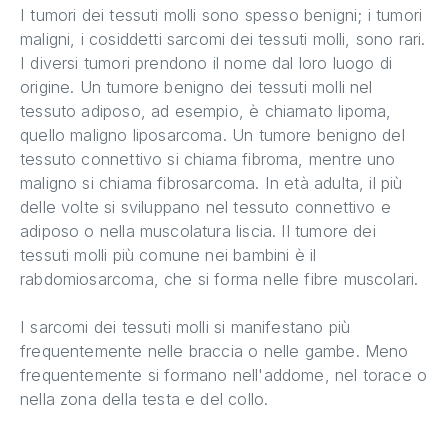
I tumori dei tessuti molli sono spesso benigni; i tumori
maligni, i cosiddetti sarcomi dei tessuti molli, sono rari.
I diversi tumori prendono il nome dal loro luogo di
origine. Un tumore benigno dei tessuti molli nel
tessuto adiposo, ad esempio, è chiamato lipoma,
quello maligno liposarcoma. Un tumore benigno del
tessuto connettivo si chiama fibroma, mentre uno
maligno si chiama fibrosarcoma. In età adulta, il più
delle volte si sviluppano nel tessuto connettivo e
adiposo o nella muscolatura liscia. Il tumore dei
tessuti molli più comune nei bambini è il
rabdomiosarcoma, che si forma nelle fibre muscolari.
I sarcomi dei tessuti molli si manifestano più
frequentemente nelle braccia o nelle gambe. Meno
frequentemente si formano nell'addome, nel torace o
nella zona della testa e del collo.