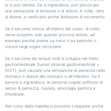
lo si può sentire. Se si ingrandisce, può provocare
una sensazione di tensione o di dolore. A volte, oltre
al dolore, si verificano anche limitazioni di movimento.
Se il sarcoma cresce all'interno del corpo, di solito
viene scoperto solo quando provoca dolore, ad
esempio perché preme sui nervi o sul periostio o
cresce negli organi circostanti.
Se il sarcoma dei tessuti molli si sviluppa nel tratto
gastrointestinale (tumori stromali gastrointestinali =
GIST), può causare una sensazione di pienezza nello
stomaco o dolore allo stomaco o all'intestino. Se il
tumore si ingrandisce, le persone colpite soffrono di
senso di pienezza, nausea, emorragia gastrica e
intestinale.
Nel corso della malattia si possono sviluppare anche