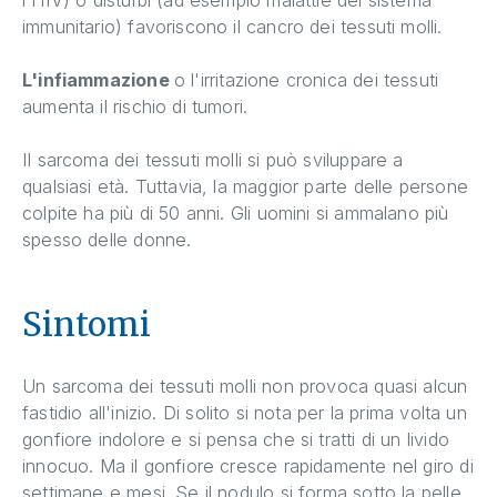
immunitario) favoriscono il cancro dei tessuti molli.
L'infiammazione
o l'irritazione cronica dei tessuti
aumenta il rischio di tumori.
Il sarcoma dei tessuti molli si può sviluppare a
qualsiasi età. Tuttavia, la maggior parte delle persone
colpite ha più di 50 anni. Gli uomini si ammalano più
spesso delle donne.
Sintomi
Un sarcoma dei tessuti molli non provoca quasi alcun
fastidio all'inizio. Di solito si nota per la prima volta un
gonfiore indolore e si pensa che si tratti di un livido
innocuo. Ma il gonfiore cresce rapidamente nel giro di
settimane e mesi. Se il nodulo si forma sotto la pelle,