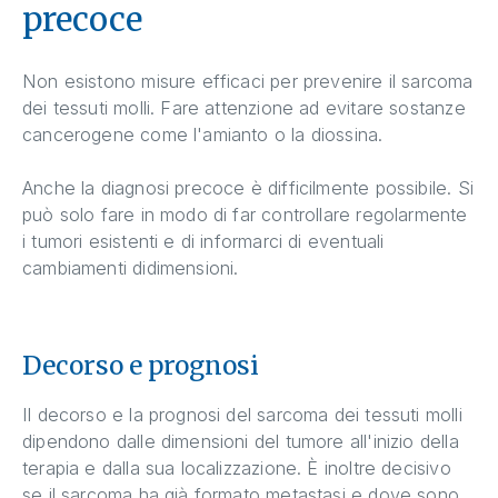
precoce
Non esistono misure efficaci per prevenire il sarcoma
dei tessuti molli. Fare attenzione ad evitare sostanze
cancerogene come l'amianto o la diossina.
Anche la diagnosi precoce è difficilmente possibile. Si
può solo fare in modo di far controllare regolarmente
i tumori esistenti e di informarci di eventuali
cambiamenti didimensioni.
Decorso e prognosi
Il decorso e la prognosi del sarcoma dei tessuti molli
dipendono dalle dimensioni del tumore all'inizio della
terapia e dalla sua localizzazione. È inoltre decisivo
se il sarcoma ha già formato metastasi e dove sono