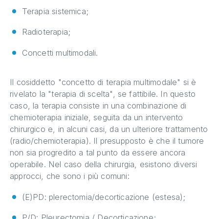
Terapia sistemica;
Radioterapia;
Concetti multimodali.
Il cosiddetto "concetto di terapia multimodale" si è
rivelato la "terapia di scelta", se fattibile. In questo
caso, la terapia consiste in una combinazione di
chemioterapia iniziale, seguita da un intervento
chirurgico e, in alcuni casi, da un ulteriore trattamento
(radio/chemioterapia). Il presupposto è che il tumore
non sia progredito a tal punto da essere ancora
operabile. Nel caso della chirurgia, esistono diversi
approcci, che sono i più comuni:
(E)PD: plerectomia/decorticazione (estesa);
P/D: Pleurectomia / Decorticazione;