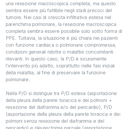
una resezione macroscopica completa, ma questo
sembra essere più fattibile negli stadi precoci del
tumore. Nei casi di crescita infiltrativa estesa nel
parenchima polmonare, la resezione macroscopica
completa sembra essere possibile solo sotto forma di
PPE. Tuttavia, la situazione è più chiara nei pazienti
con funzione cardiaca o polmonare compromessa,
condizioni generali ridotte o malattie concomitanti
rilevanti. In questo caso, la P/D è sicuramente
l'intervento più adatto, soprattutto nelle fasi iniziali
della malattia, al fine di preservare la funzione
polmonare.
Nella P/D si distingue tra P/D estesa (asportazione
della pleura della parete toracica e dei polmoni +
resezione del diaframma e/o del pericardio), P/D
(asportazione della pleura della parete toracica e dei
polmoni senza resezione del diaframma e del
pericardio) e pleurectomia parziale (asportazione