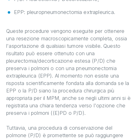
EPP: pleuropneumonectomia extrapleurica.
Queste procedure vengono eseguite per ottenere
una resezione macroscopicamente completa, ossia
l'asportazione di qualsiasi tumore visibile. Questo
risultato può essere ottenuto con una
pleurectomia/decorticazione estesa (P/D) che
preserva i polmoni o con una pneumonectomia
extrapleurica (EPP). Al momento non esiste una
risposta scientificamente fondata alla domanda se la
EPP o la P/D siano la procedura chirurgica più
appropriata per il MPM, anche se negli ultimi anni si è
registrata una chiara tendenza verso l'opzione che
preserva i polmoni ((E)PD o P/D).
Tuttavia, una procedura di conservazione del
polmone (P/D) è promettente se può raggiungere