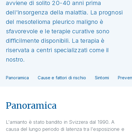
avviene di solito 20-40 anni prima
dell'insorgenza della malattia. La prognosi
del mesotelioma pleurico maligno è
sfavorevole e le terapie curative sono
difficilmente disponibili. La terapia è
riservata a centri specializzati come il
nostro.
Panoramica
Cause e fattori di rischio
Sintomi
Preven
Panoramica
L'amianto è stato bandito in Svizzera dal 1990. A
causa del lungo periodo di latenza tra l'esposizione e