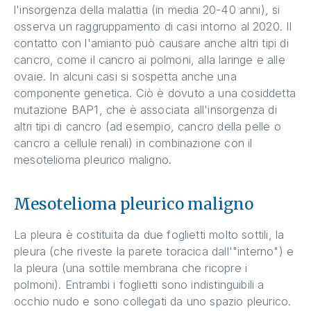
l'insorgenza della malattia (in media 20-40 anni), si
osserva un raggruppamento di casi intorno al 2020. Il
contatto con l'amianto può causare anche altri tipi di
cancro, come il cancro ai polmoni, alla laringe e alle
ovaie. In alcuni casi si sospetta anche una
componente genetica. Ciò è dovuto a una cosiddetta
mutazione BAP1, che è associata all'insorgenza di
altri tipi di cancro (ad esempio, cancro della pelle o
cancro a cellule renali) in combinazione con il
mesotelioma pleurico maligno.
Mesotelioma pleurico maligno
La pleura è costituita da due foglietti molto sottili, la
pleura (che riveste la parete toracica dall'"interno") e
la pleura (una sottile membrana che ricopre i
polmoni). Entrambi i foglietti sono indistinguibili a
occhio nudo e sono collegati da uno spazio pleurico.