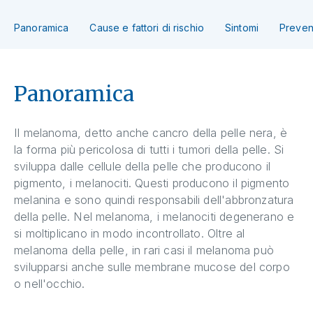
Panoramica
Cause e fattori di rischio
Sintomi
Preven
Panoramica
Il melanoma, detto anche cancro della pelle nera, è
la forma più pericolosa di tutti i tumori della pelle. Si
sviluppa dalle cellule della pelle che producono il
pigmento, i melanociti. Questi producono il pigmento
melanina e sono quindi responsabili dell'abbronzatura
della pelle. Nel melanoma, i melanociti degenerano e
si moltiplicano in modo incontrollato. Oltre al
melanoma della pelle, in rari casi il melanoma può
svilupparsi anche sulle membrane mucose del corpo
o nell'occhio.