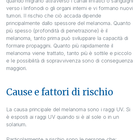
quando migrano attraverso i canali linfatici o sanguigni
verso i linfonodi o gli organi interni e vi formano nuovi
tumori. Il rischio che ciò accada dipende
principalmente dallo spessore del melanoma. Quanto
più spesso (profondità di penetrazione) è il
melanoma, tanto prima può sviluppare la capacità di
formare propaggini. Quanto più rapidamente il
melanoma viene trattato, tanto più è sottile e piccolo
e le possibilità di sopravvivenza sono di conseguenza
maggiori.
Cause e fattori di rischio
La causa principale del melanoma sono i raggi UV. Si
è esposti ai raggi UV quando si è al sole o in un
solarium.
Particolarmente a rischio sono le persone che: