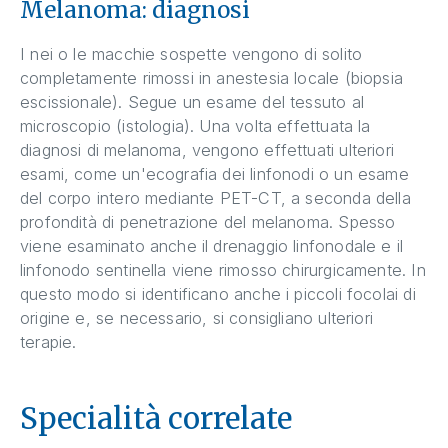
Melanoma: diagnosi
I nei o le macchie sospette vengono di solito
completamente rimossi in anestesia locale (biopsia
escissionale). Segue un esame del tessuto al
microscopio (istologia). Una volta effettuata la
diagnosi di melanoma, vengono effettuati ulteriori
esami, come un'ecografia dei linfonodi o un esame
del corpo intero mediante PET-CT, a seconda della
profondità di penetrazione del melanoma. Spesso
viene esaminato anche il drenaggio linfonodale e il
linfonodo sentinella viene rimosso chirurgicamente. In
questo modo si identificano anche i piccoli focolai di
origine e, se necessario, si consigliano ulteriori
terapie.
Specialità correlate