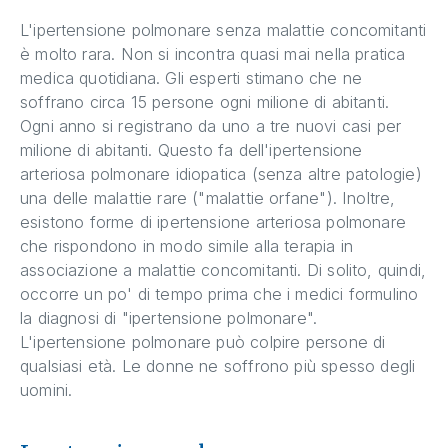
L'ipertensione polmonare senza malattie concomitanti
è molto rara. Non si incontra quasi mai nella pratica
medica quotidiana. Gli esperti stimano che ne
soffrano circa 15 persone ogni milione di abitanti.
Ogni anno si registrano da uno a tre nuovi casi per
milione di abitanti. Questo fa dell'ipertensione
arteriosa polmonare idiopatica (senza altre patologie)
una delle malattie rare ("malattie orfane"). Inoltre,
esistono forme di ipertensione arteriosa polmonare
che rispondono in modo simile alla terapia in
associazione a malattie concomitanti. Di solito, quindi,
occorre un po' di tempo prima che i medici formulino
la diagnosi di "ipertensione polmonare".
L'ipertensione polmonare può colpire persone di
qualsiasi età. Le donne ne soffrono più spesso degli
uomini.