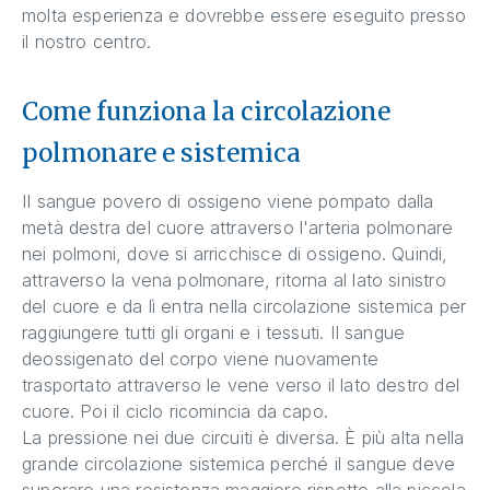
molta esperienza e dovrebbe essere eseguito presso
il nostro centro.
Come funziona la circolazione
polmonare e sistemica
Il sangue povero di ossigeno viene pompato dalla
metà destra del cuore attraverso l'arteria polmonare
nei polmoni, dove si arricchisce di ossigeno. Quindi,
attraverso la vena polmonare, ritorna al lato sinistro
del cuore e da lì entra nella circolazione sistemica per
raggiungere tutti gli organi e i tessuti. Il sangue
deossigenato del corpo viene nuovamente
trasportato attraverso le vene verso il lato destro del
cuore. Poi il ciclo ricomincia da capo.
La pressione nei due circuiti è diversa. È più alta nella
grande circolazione sistemica perché il sangue deve
superare una resistenza maggiore rispetto alla piccola