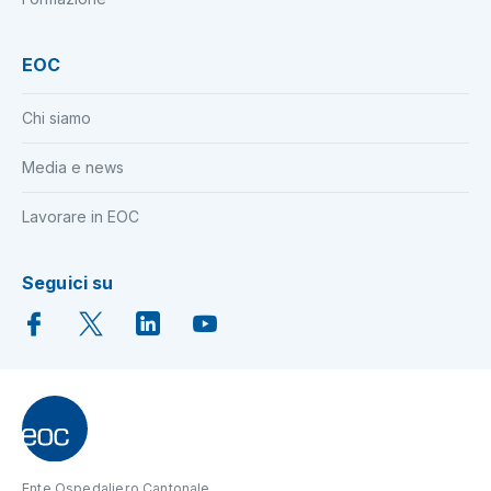
EOC
Chi siamo
Media e news
Lavorare in EOC
Seguici su
Ente Ospedaliero Cantonale