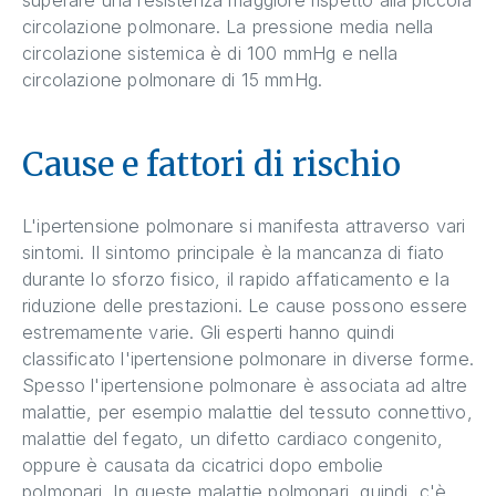
circolazione polmonare. La pressione media nella
circolazione sistemica è di 100 mmHg e nella
circolazione polmonare di 15 mmHg.
Cause e fattori di rischio
L'ipertensione polmonare si manifesta attraverso vari
sintomi. Il sintomo principale è la mancanza di fiato
durante lo sforzo fisico, il rapido affaticamento e la
riduzione delle prestazioni. Le cause possono essere
estremamente varie. Gli esperti hanno quindi
classificato l'ipertensione polmonare in diverse forme.
Spesso l'ipertensione polmonare è associata ad altre
malattie, per esempio malattie del tessuto connettivo,
malattie del fegato, un difetto cardiaco congenito,
oppure è causata da cicatrici dopo embolie
polmonari. In queste malattie polmonari, quindi, c'è