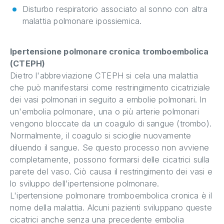
Disturbo respiratorio associato al sonno con altra
malattia polmonare ipossiemica.
Ipertensione polmonare cronica tromboembolica
(CTEPH)
Dietro l'abbreviazione CTEPH si cela una malattia
che può manifestarsi come restringimento cicatriziale
dei vasi polmonari in seguito a embolie polmonari. In
un'embolia polmonare, una o più arterie polmonari
vengono bloccate da un coagulo di sangue (trombo).
Normalmente, il coagulo si scioglie nuovamente
diluendo il sangue. Se questo processo non avviene
completamente, possono formarsi delle cicatrici sulla
parete del vaso. Ciò causa il restringimento dei vasi e
lo sviluppo dell'ipertensione polmonare.
L'ipertensione polmonare tromboembolica cronica è il
nome della malattia. Alcuni pazienti sviluppano queste
cicatrici anche senza una precedente embolia