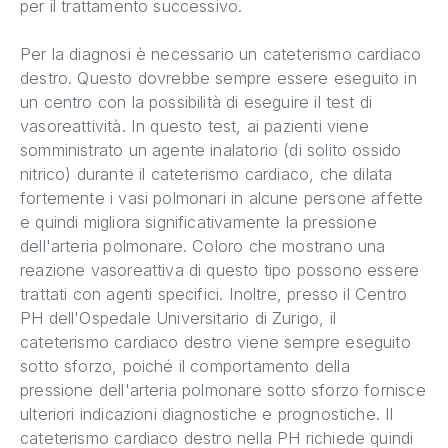
per il trattamento successivo.
Per la diagnosi è necessario un cateterismo cardiaco
destro. Questo dovrebbe sempre essere eseguito in
un centro con la possibilità di eseguire il test di
vasoreattività. In questo test, ai pazienti viene
somministrato un agente inalatorio (di solito ossido
nitrico) durante il cateterismo cardiaco, che dilata
fortemente i vasi polmonari in alcune persone affette
e quindi migliora significativamente la pressione
dell'arteria polmonare. Coloro che mostrano una
reazione vasoreattiva di questo tipo possono essere
trattati con agenti specifici. Inoltre, presso il Centro
PH dell'Ospedale Universitario di Zurigo, il
cateterismo cardiaco destro viene sempre eseguito
sotto sforzo, poiché il comportamento della
pressione dell'arteria polmonare sotto sforzo fornisce
ulteriori indicazioni diagnostiche e prognostiche. Il
cateterismo cardiaco destro nella PH richiede quindi