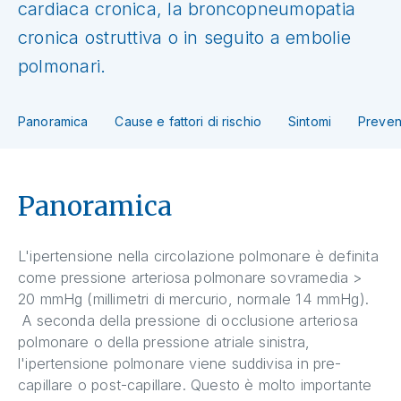
cardiaca cronica, la broncopneumopatia
cronica ostruttiva o in seguito a embolie
polmonari.
Panoramica
Cause e fattori di rischio
Sintomi
Preven
Panoramica
L'ipertensione nella circolazione polmonare è definita
come pressione arteriosa polmonare sovramedia >
20 mmHg (millimetri di mercurio, normale 14 mmHg).
A seconda della pressione di occlusione arteriosa
polmonare o della pressione atriale sinistra,
l'ipertensione polmonare viene suddivisa in pre-
capillare o post-capillare. Questo è molto importante