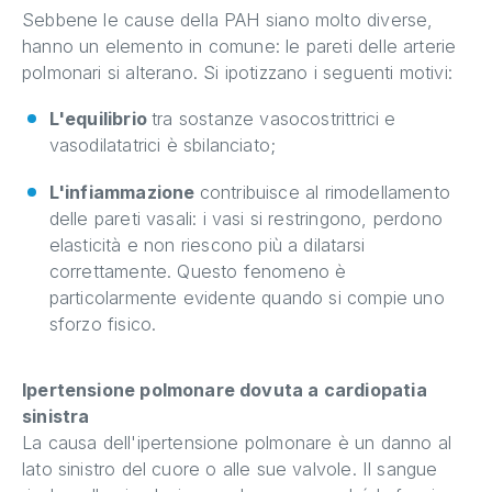
Sebbene le cause della PAH siano molto diverse,
hanno un elemento in comune: le pareti delle arterie
polmonari si alterano. Si ipotizzano i seguenti motivi:
L'equilibrio
tra sostanze vasocostrittrici e
vasodilatatrici è sbilanciato;
L'infiammazione
contribuisce al rimodellamento
delle pareti vasali: i vasi si restringono, perdono
elasticità e non riescono più a dilatarsi
correttamente. Questo fenomeno è
particolarmente evidente quando si compie uno
sforzo fisico.
Ipertensione polmonare dovuta a cardiopatia
sinistra
La causa dell'ipertensione polmonare è un danno al
lato sinistro del cuore o alle sue valvole. Il sangue