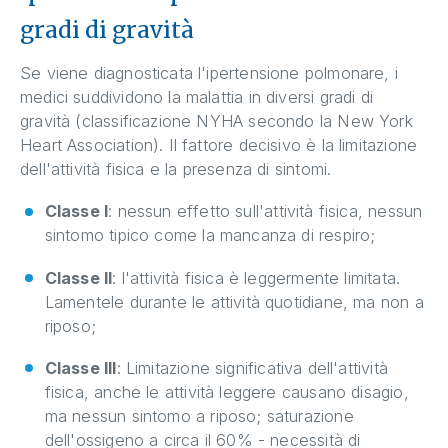
gradi di gravità
Se viene diagnosticata l'ipertensione polmonare, i
medici suddividono la malattia in diversi gradi di
gravità (classificazione NYHA secondo la New York
Heart Association). Il fattore decisivo è la limitazione
dell'attività fisica e la presenza di sintomi.
Classe I
: nessun effetto sull'attività fisica, nessun
sintomo tipico come la mancanza di respiro;
Classe II
: l'attività fisica è leggermente limitata.
Lamentele durante le attività quotidiane, ma non a
riposo;
Classe III
: Limitazione significativa dell'attività
fisica, anche le attività leggere causano disagio,
ma nessun sintomo a riposo; saturazione
dell'ossigeno a circa il 60% - necessità di