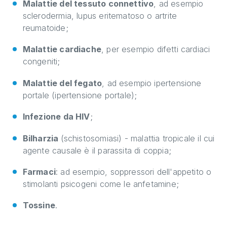
Malattie del tessuto connettivo
, ad esempio
sclerodermia, lupus eritematoso o artrite
reumatoide;
Malattie cardiache
, per esempio difetti cardiaci
congeniti;
Malattie del fegato
, ad esempio ipertensione
portale (ipertensione portale);
Infezione da HIV
;
Bilharzia
(schistosomiasi) - malattia tropicale il cui
agente causale è il parassita di coppia;
Farmaci
: ad esempio, soppressori dell'appetito o
stimolanti psicogeni come le anfetamine;
Tossine
.