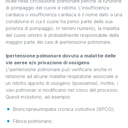
risale nella circolazione polmonare perché la funzione
di pompaggio del cuore è ridotta. L'insufficienza
cardiaca o insufficienza cardiaca è il nome dato a una
condizione in cui il cuore ha perso parte della sua
potenza di pompaggio. In termini numerici, la malattia
del cuore sinistro è probabilmente responsabile della
maggior parte dei casi di ipertensione polmonare.
Ipertensione polmonare dovuta a malattie delle
vie aeree e/o privazione di ossigeno
L'ipertensione polmonare può verificarsi anche in
relazione ad alcune malattie respiratorie associate a
un ridotto apporto di ossigeno (ipossiemia). Inoltre, i
vasi polmonari si modificano nel corso del processo.
Questi includono, ad esempio:
Broncopneumopatia cronica ostruttiva (BPCO);
Fibrosi polmonare;