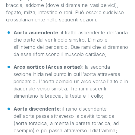
braccia, addome (dove si dirama nei vasi pelvici),
fegato, milza, intestino e reni. Può essere suddiviso
grossolanamente nelle seguenti sezioni:
Aorta ascendente
: il tratto ascendente dell'aorta
che parte dal ventricolo sinistro. L'inizio è
all'interno del pericardio. Due rami che si diramano
da essa riforniscono il muscolo cardiaco;
Arco aortico (Arcus aortae)
: la seconda
sezione inizia nel punto in cui l'aorta attraversa il
pericardio. L'aorta compie un arco verso l'alto e in
diagonale verso sinistra. Tre rami uscenti
alimentano le braccia, la testa e il collo;
Aorta discendente
: il ramo discendente
dell'aorta passa attraverso la cavità toracica
(aorta toracica, alimenta la parete toracica, ad
esempio) e poi passa attraverso il diaframma;