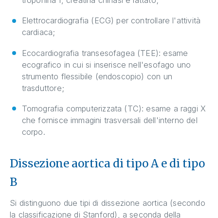
troponina I, creatina chinasi e lattato;
Elettrocardiografia (ECG) per controllare l'attività
cardiaca;
Ecocardiografia transesofagea (TEE): esame
ecografico in cui si inserisce nell'esofago uno
strumento flessibile (endoscopio) con un
trasduttore;
Tomografia computerizzata (TC): esame a raggi X
che fornisce immagini trasversali dell'interno del
corpo.
Dissezione aortica di tipo A e di tipo
B
Si distinguono due tipi di dissezione aortica (secondo
la classificazione di Stanford), a seconda della