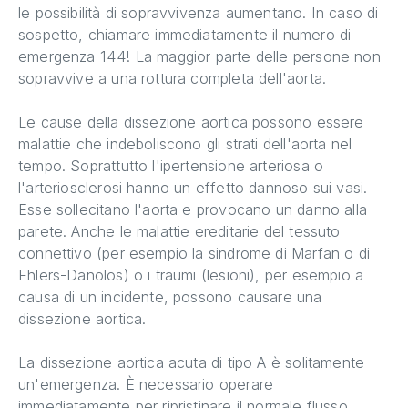
le possibilità di sopravvivenza aumentano. In caso di
sospetto, chiamare immediatamente il numero di
emergenza 144! La maggior parte delle persone non
sopravvive a una rottura completa dell'aorta.
Le cause della dissezione aortica possono essere
malattie che indeboliscono gli strati dell'aorta nel
tempo. Soprattutto l'ipertensione arteriosa o
l'arteriosclerosi hanno un effetto dannoso sui vasi.
Esse sollecitano l'aorta e provocano un danno alla
parete. Anche le malattie ereditarie del tessuto
connettivo (per esempio la sindrome di Marfan o di
Ehlers-Danolos) o i traumi (lesioni), per esempio a
causa di un incidente, possono causare una
dissezione aortica.
La dissezione aortica acuta di tipo A è solitamente
un'emergenza. È necessario operare
immediatamente per ripristinare il normale flusso