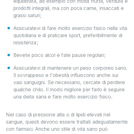
equilibrata, ad esempio con molta frutta, verdura e
prodotti integrali, ma con poca carne, insaccati e
grassi saturi;
Assicuratevi di fare molto esercizio fisico nella vita
quotidiana e di praticare sport, preferibilmente di
resistenza;
Bevete poco alcol e fate pause regolari;
Assicuratevi di mantenere un peso corporeo sano.
Il sovrappeso e l'obesità influiscono anche sui
vasi sanguigni. Se necessario, cercate di perdere
qualche chilo. Il modo migliore per farlo è seguire
una dieta sana e fare molto esercizio fisico.
Nel caso di pressione alta o di lipidi elevati nel
sangue, questi devono essere trattati adeguatamente
con farmaci. Anche uno stile di vita sano può