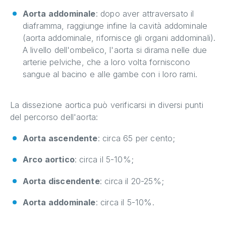
Aorta addominale
: dopo aver attraversato il
diaframma, raggiunge infine la cavità addominale
(aorta addominale, rifornisce gli organi addominali).
A livello dell'ombelico, l'aorta si dirama nelle due
arterie pelviche, che a loro volta forniscono
sangue al bacino e alle gambe con i loro rami.
La dissezione aortica può verificarsi in diversi punti
del percorso dell'aorta:
Aorta ascendente
: circa 65 per cento;
Arco aortico
: circa il 5-10%;
Aorta discendente
: circa il 20-25%;
Aorta addominale
: circa il 5-10%.