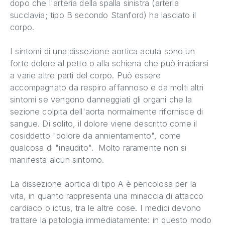
dopo che l'arteria della spalla sinistra (arteria
succlavia; tipo B secondo Stanford) ha lasciato il
corpo.
I sintomi di una dissezione aortica acuta sono un
forte dolore al petto o alla schiena che può irradiarsi
a varie altre parti del corpo. Può essere
accompagnato da respiro affannoso e da molti altri
sintomi se vengono danneggiati gli organi che la
sezione colpita dell'aorta normalmente rifornisce di
sangue. Di solito, il dolore viene descritto come il
cosiddetto "dolore da annientamento", come
qualcosa di "inaudito". Molto raramente non si
manifesta alcun sintomo.
La dissezione aortica di tipo A è pericolosa per la
vita, in quanto rappresenta una minaccia di attacco
cardiaco o ictus, tra le altre cose. I medici devono
trattare la patologia immediatamente: in questo modo