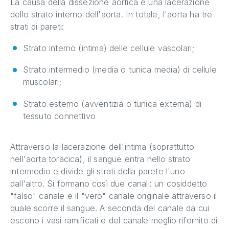
La causa della dissezione aortica è una lacerazione
dello strato interno dell'aorta. In totale, l'aorta ha tre
strati di pareti:
Strato interno (intima) delle cellule vascolari;
Strato intermedio (media o tunica media) di cellule
muscolari;
Strato esterno (avventizia o tunica externa) di
tessuto connettivo
Attraverso la lacerazione dell'intima (soprattutto
nell'aorta toracica), il sangue entra nello strato
intermedio e divide gli strati della parete l'uno
dall'altro. Si formano così due canali: un cosiddetto
"falso" canale e il "vero" canale originale attraverso il
quale scorre il sangue. A seconda del canale da cui
escono i vasi ramificati e del canale meglio rifornito di