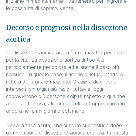
iniziamo immediatamente il trattamento per migliorare
le possibilità di sopravvivenza.
Decorso e prognosi nella dissezione
aortica
La dissezione aortica acuta è una malattia pericolosa
per la vita. La dissezione aortica di tipo A è
particolarmente pericolosa ed è anche il caso più
comune. In questo caso, il rischio di ictus, infarto o
rottura dell'aorta è massimo. Grazie a diagnosi e
interventi chirurgici più rapidi, tuttavia, oggi
sopravvivono più persone colpite rispetto a qualche
anno fa. Tuttavia, alcuni pazienti purtroppo muoiono
ancora nei primi giorni o settimane.
Dopo la fase acuta, che di solito si conclude dopo 14
giorni, si parla di dissezione aortica cronica. In questa