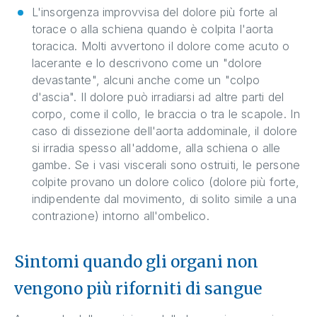
L'insorgenza improvvisa del dolore più forte al
torace o alla schiena quando è colpita l'aorta
toracica. Molti avvertono il dolore come acuto o
lacerante e lo descrivono come un "dolore
devastante", alcuni anche come un "colpo
d'ascia". Il dolore può irradiarsi ad altre parti del
corpo, come il collo, le braccia o tra le scapole. In
caso di dissezione dell'aorta addominale, il dolore
si irradia spesso all'addome, alla schiena o alle
gambe. Se i vasi viscerali sono ostruiti, le persone
colpite provano un dolore colico (dolore più forte,
indipendente dal movimento, di solito simile a una
contrazione) intorno all'ombelico.
Sintomi quando gli organi non
vengono più riforniti di sangue