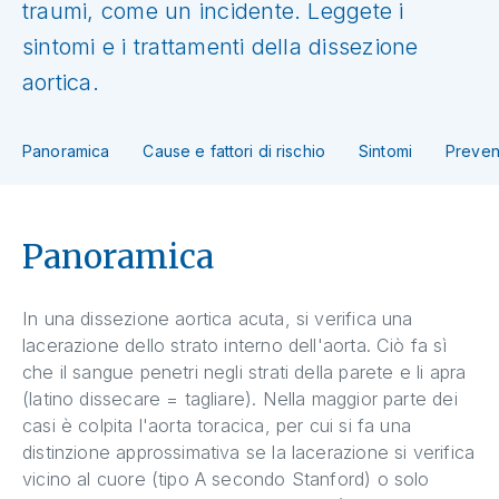
traumi, come un incidente. Leggete i
sintomi e i trattamenti della dissezione
aortica.
Panoramica
Cause e fattori di rischio
Sintomi
Preven
Panoramica
In una dissezione aortica acuta, si verifica una
lacerazione dello strato interno dell'aorta. Ciò fa sì
che il sangue penetri negli strati della parete e li apra
(latino dissecare = tagliare). Nella maggior parte dei
casi è colpita l'aorta toracica, per cui si fa una
distinzione approssimativa se la lacerazione si verifica
vicino al cuore (tipo A secondo Stanford) o solo