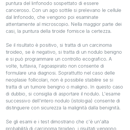
puntura del linfonodo sospettato di essere
canceroso. Con un ago sottile si prelevano le cellule
dal linfonodo, che vengono poi esaminate
attentamente al microscopio. Nella maggior parte dei
casi, la puntura della tiroide fornisce la certezza.
Se il risultato è positivo, si tratta di un carcinoma
tiroideo, se è negativo, si tratta di un nodulo benigno
e si può programmare un controllo ecografico. A
volte, tuttavia, l'agoaspirato non consente di
formulare una diagnosi. Soprattutto nel caso delle
neoplasie follicolari, non è possibile stabilire se si
tratta di un tumore benigno o maligno. In questo caso
di dubbio, si consiglia di asportare il nodulo. L'esame
successivo dell'intero nodulo (istologia) consente di
distinguere con sicurezza la malignità dalla benignità.
Se gli esami e i test dimostrano che c'è un'alta
probabilità di carcinoma tiroideo, i risultati vengono