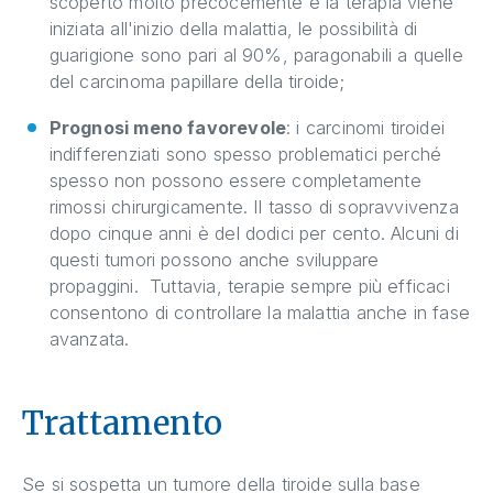
scoperto molto precocemente e la terapia viene
iniziata all'inizio della malattia, le possibilità di
guarigione sono pari al 90%, paragonabili a quelle
del carcinoma papillare della tiroide;
Prognosi meno favorevole
: i carcinomi tiroidei
indifferenziati sono spesso problematici perché
spesso non possono essere completamente
rimossi chirurgicamente. Il tasso di sopravvivenza
dopo cinque anni è del dodici per cento. Alcuni di
questi tumori possono anche sviluppare
propaggini. Tuttavia, terapie sempre più efficaci
consentono di controllare la malattia anche in fase
avanzata.
Trattamento
Se si sospetta un tumore della tiroide sulla base