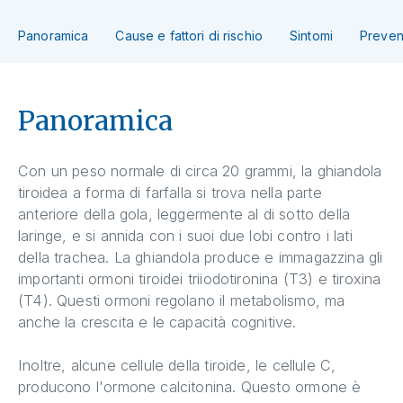
Panoramica
Cause e fattori di rischio
Sintomi
Preven
Panoramica
Con un peso normale di circa 20 grammi, la ghiandola
tiroidea a forma di farfalla si trova nella parte
anteriore della gola, leggermente al di sotto della
laringe, e si annida con i suoi due lobi contro i lati
della trachea. La ghiandola produce e immagazzina gli
importanti ormoni tiroidei triiodotironina (T3) e tiroxina
(T4). Questi ormoni regolano il metabolismo, ma
anche la crescita e le capacità cognitive.
Inoltre, alcune cellule della tiroide, le cellule C,
producono l'ormone calcitonina. Questo ormone è