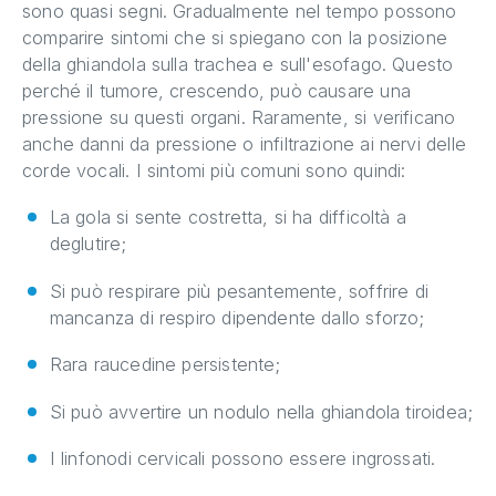
sono quasi segni. Gradualmente nel tempo possono
comparire sintomi che si spiegano con la posizione
della ghiandola sulla trachea e sull'esofago. Questo
perché il tumore, crescendo, può causare una
pressione su questi organi. Raramente, si verificano
anche danni da pressione o infiltrazione ai nervi delle
corde vocali. I sintomi più comuni sono quindi:
La gola si sente costretta, si ha difficoltà a
deglutire;
Si può respirare più pesantemente, soffrire di
mancanza di respiro dipendente dallo sforzo;
Rara raucedine persistente;
Si può avvertire un nodulo nella ghiandola tiroidea;
I linfonodi cervicali possono essere ingrossati.