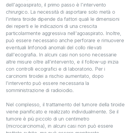
dell'agoaspirato, il primo passo è l'intervento
chirurgico. La necessità di asportare solo metà o
l'intera tiroide dipende da fattori quali le dimensioni
dei reperti e le indicazioni di una crescita
particolarmente aggressiva nell'agoaspirato. Inoltre,
può essere necessario anche perforare e rimuovere
eventuali linfonodi anomali del collo rilevati
dall'ecografia. In alcuni casi non sono necessarie
altre misure oltre all'intervento, e il follow-up inizia
con controlli ecografici e di laboratorio. Per i
carcinomi tiroidei a rischio aumentato, dopo
l'intervento può essere necessaria la
somministrazione di radioiodio.
Nel complesso, il trattamento del tumore della tiroide
viene pianificato e realizzato individualmente. Se il
tumore è più piccolo di un centimetro
(microcarcinoma), in alcuni casi non può essere
trattato subito, ma può essere monitorato