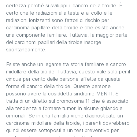
certezza perché si sviluppi il cancro della tiroide. È
certo che le radiazioni alla testa e al collo e le
radiazioni ionizzanti sono fattori di rischio per il
carcinoma papillare della tiroide e che esiste anche
una componente familiare. Tuttavia, la maggior parte
dei carcinomi papillari della tiroide insorge
spontaneamente.
Esiste anche un legame tra storia familiare e cancro
midollare della tiroide. Tuttavia, questo vale solo per il
cinque per cento delle persone affette da questa
forma di cancro della tiroide. Queste persone
possono avere la cosiddetta sindrome MEN II. Si
tratta di un difetto sul cromosoma 11 che è associato
alla tendenza a formare tumori in alcune ghiandole
ormonali. Se in una famiglia viene diagnosticato un
carcinoma midollare della tiroide, i parenti dovrebbero
quindi essere sottoposti a un test preventivo per