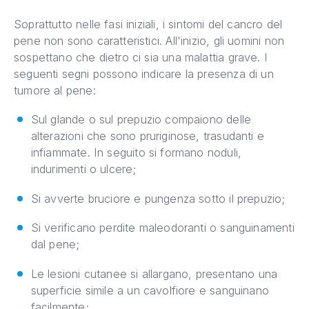
Soprattutto nelle fasi iniziali, i sintomi del cancro del
pene non sono caratteristici. All'inizio, gli uomini non
sospettano che dietro ci sia una malattia grave. I
seguenti segni possono indicare la presenza di un
tumore al pene:
Sul glande o sul prepuzio compaiono delle
alterazioni che sono pruriginose, trasudanti e
infiammate. In seguito si formano noduli,
indurimenti o ulcere;
Si avverte bruciore e pungenza sotto il prepuzio;
Si verificano perdite maleodoranti o sanguinamenti
dal pene;
Le lesioni cutanee si allargano, presentano una
superficie simile a un cavolfiore e sanguinano
facilmente;