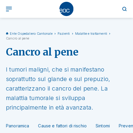
Ente Ospedaliero Cantonale
Pazienti
Malattie e trattamenti
Cancro al pene
Cancro al pene
I tumori maligni, che si manifestano
soprattutto sul glande e sul prepuzio,
caratterizzano il cancro del pene. La
malattia tumorale si sviluppa
principalmente in età avanzata.
Panoramica
Cause e fattori di rischio
Sintomi
Preven