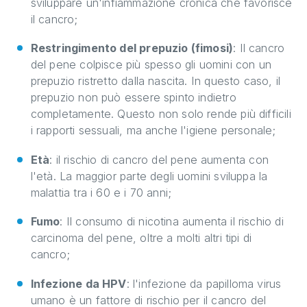
sviluppare un'infiammazione cronica che favorisce
il cancro;
Restringimento del prepuzio (fimosi)
: Il cancro
del pene colpisce più spesso gli uomini con un
prepuzio ristretto dalla nascita. In questo caso, il
prepuzio non può essere spinto indietro
completamente. Questo non solo rende più difficili
i rapporti sessuali, ma anche l'igiene personale;
Età
: il rischio di cancro del pene aumenta con
l'età. La maggior parte degli uomini sviluppa la
malattia tra i 60 e i 70 anni;
Fumo
: Il consumo di nicotina aumenta il rischio di
carcinoma del pene, oltre a molti altri tipi di
cancro;
Infezione da HPV
: l'infezione da papilloma virus
umano è un fattore di rischio per il cancro del