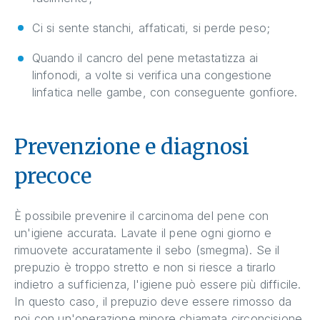
Ci si sente stanchi, affaticati, si perde peso;
Quando il cancro del pene metastatizza ai
linfonodi, a volte si verifica una congestione
linfatica nelle gambe, con conseguente gonfiore.
Prevenzione e diagnosi
precoce
È possibile prevenire il carcinoma del pene con
un'igiene accurata. Lavate il pene ogni giorno e
rimuovete accuratamente il sebo (smegma). Se il
prepuzio è troppo stretto e non si riesce a tirarlo
indietro a sufficienza, l'igiene può essere più difficile.
In questo caso, il prepuzio deve essere rimosso da
noi con un'operazione minore chiamata circoncisione.