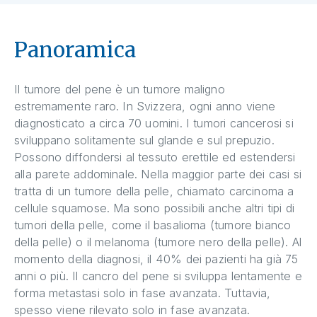
Panoramica
Il tumore del pene è un tumore maligno
estremamente raro. In Svizzera, ogni anno viene
diagnosticato a circa 70 uomini. I tumori cancerosi si
sviluppano solitamente sul glande e sul prepuzio.
Possono diffondersi al tessuto erettile ed estendersi
alla parete addominale. Nella maggior parte dei casi si
tratta di un tumore della pelle, chiamato carcinoma a
cellule squamose. Ma sono possibili anche altri tipi di
tumori della pelle, come il basalioma (tumore bianco
della pelle) o il melanoma (tumore nero della pelle). Al
momento della diagnosi, il 40% dei pazienti ha già 75
anni o più. Il cancro del pene si sviluppa lentamente e
forma metastasi solo in fase avanzata. Tuttavia,
spesso viene rilevato solo in fase avanzata.